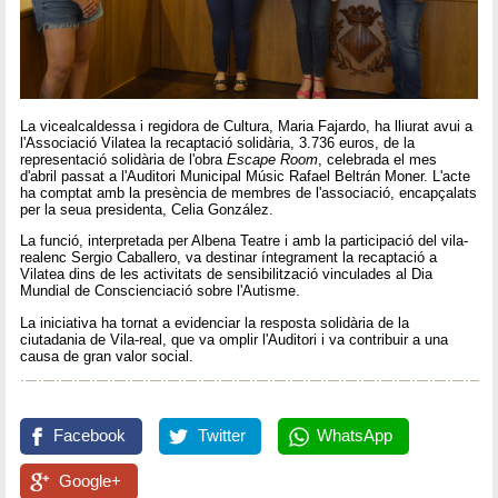
La vicealcaldessa i regidora de Cultura, Maria Fajardo, ha lliurat avui a
l'Associació Vilatea la recaptació solidària, 3.736 euros, de la
representació solidària de l'obra
Escape Room
, celebrada el mes
d'abril passat a l'Auditori Municipal Músic Rafael Beltrán Moner. L'acte
ha comptat amb la presència de membres de l'associació, encapçalats
per la seua presidenta, Celia González.
La funció, interpretada per Albena Teatre i amb la participació del vila-
realenc Sergio Caballero, va destinar íntegrament la recaptació a
Vilatea dins de les activitats de sensibilització vinculades al Dia
Mundial de Conscienciació sobre l'Autisme.
La iniciativa ha tornat a evidenciar la resposta solidària de la
ciutadania de Vila-real, que va omplir l'Auditori i va contribuir a una
causa de gran valor social.
Facebook
Twitter
WhatsApp
Google+