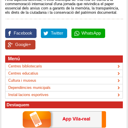
commemoració internacional d'una jornada que reivindica el paper
essencial dels arxius com a garants de la memòria, la transparència,
els drets de la ciutadania i la conservació del patrimoni documental.
Facebook
Twitter
WhatsApp
Google+
Menú
Centres bibliotecaris
Centres educatius
Cultura i museus
Dependències municipals
Instal·lacions esportives
Destaquem