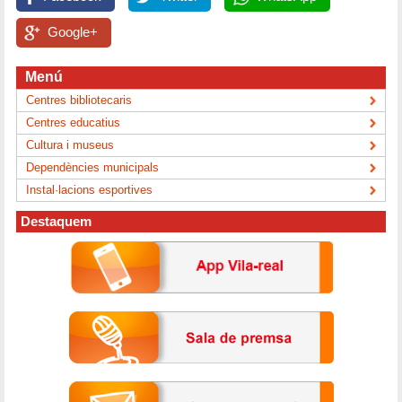
Google+
Menú
Centres bibliotecaris
Centres educatius
Cultura i museus
Dependències municipals
Instal·lacions esportives
Destaquem