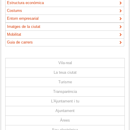
Estructura econòmica
Costums
Entorn empresarial
Imatges de la ciutat
Mobilitat
Guia de carrers
Vila-real
La teua ciutat
Turisme
Transparència
L'Ajuntament i tu
Ajuntament
Àrees
Seu electrònica