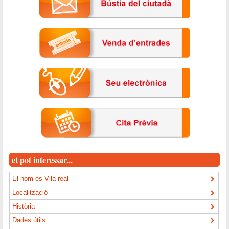
et pot interessar...
El nom és Vila-real
Localització
Història
Dades útils