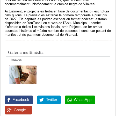
punt de partida dels diferents capítols, que reconstruiran
documentalment i històricament la crònica negra de Vila-real.
Actualment, el projecte es troba en fase de documentació i escriptura
dels guions. La previsió és estrenar la primera temporada a principis
de 2027. Els capítols es podran escoltar en format pòdcast, estaran
disponibles en YouTube i en el web de l'Arxiu Municipal, i també
s'oferiran a ràdios i televisions locals, amb l'objectiu de fer arribar
aquestes històries al màxim nombre de persones i continuar posant de
manifest el ric patrimoni documental de Vila-real.
Galeria multimèdia
Imatges
Facebook
Twitter
WhatsApp
Google+