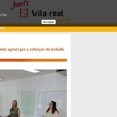
 l’ús.
Acceptar
ano
tur agrari per a reforçar els treballs