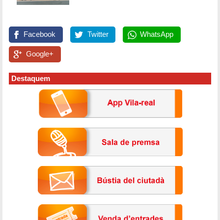
Facebook
Twitter
WhatsApp
Google+
Destaquem