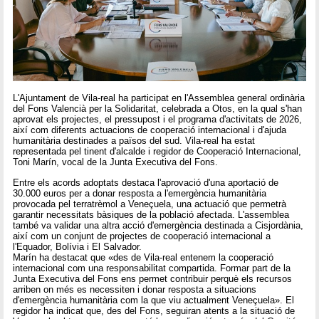
L'Ajuntament de Vila-real ha participat en l'Assemblea general ordinària
del Fons Valencià per la Solidaritat, celebrada a Otos, en la qual s'han
aprovat els projectes, el pressupost i el programa d'activitats de 2026,
així com diferents actuacions de cooperació internacional i d'ajuda
humanitària destinades a països del sud. Vila-real ha estat
representada pel tinent d'alcalde i regidor de Cooperació Internacional,
Toni Marín, vocal de la Junta Executiva del Fons.
Entre els acords adoptats destaca l'aprovació d'una aportació de
30.000 euros per a donar resposta a l'emergència humanitària
provocada pel terratrèmol a Veneçuela, una actuació que permetrà
garantir necessitats bàsiques de la població afectada. L'assemblea
també va validar una altra acció d'emergència destinada a Cisjordània,
així com un conjunt de projectes de cooperació internacional a
l'Equador, Bolívia i El Salvador.
Marín ha destacat que «des de Vila-real entenem la cooperació
internacional com una responsabilitat compartida. Formar part de la
Junta Executiva del Fons ens permet contribuir perquè els recursos
arriben on més es necessiten i donar resposta a situacions
d'emergència humanitària com la que viu actualment Veneçuela». El
regidor ha indicat que, des del Fons, seguiran atents a la situació de