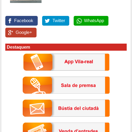
Facebook
Twitter
WhatsApp
Google+
Destaquem