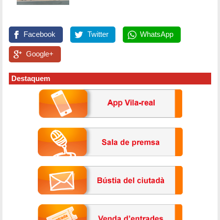
Facebook
Twitter
WhatsApp
Google+
Destaquem