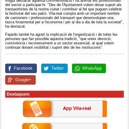
volgut destacar aquesta commemoració i ha animat els professionals
del sector a participar-hi. "Des de l'Ajuntament volem donar suport als
transportistes de la nostra ciutat i contribuir al fet que puguen celebrar
la festivitat del seu patró. Vila-real compta amb un important nombre
de camioners i professionals del transport que desenvolupen una
tasca fonamental per a l'economia i per al dia a dia de tota la societat",
ha destacat.
Fajardo també ha agraït la implicació de l'organització i de totes les
persones que fan possible aquesta tradició, "que uneix devoció,
convivència i reconeixement a un sector essencial, al qual volem
continuar donant visibilitat i suport des de les institucions".
Facebook
Twitter
WhatsApp
Google+
Destaquem