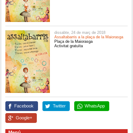
dissabte, 24 de març de 2018
Assaltabarris a la plaça de la Maiorasga
Plaça de la Maiorasga
Activitat gratuïta
Facebook
Twitter
WhatsApp
Google+
Menú