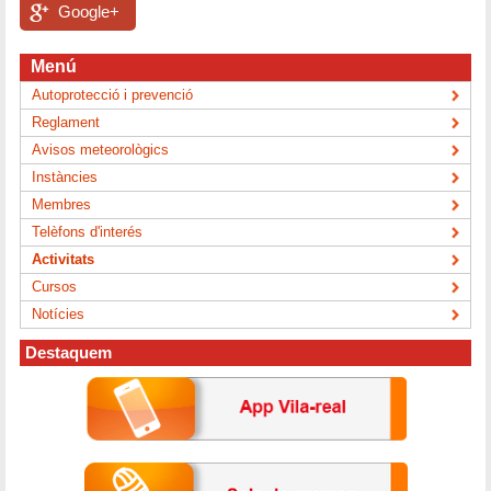
Google+
Menú
Autoprotecció i prevenció
Reglament
Avisos meteorològics
Instàncies
Membres
Telèfons d'interés
Activitats
Cursos
Notícies
Destaquem