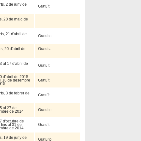
ts, 2 de juny de
Gratuït
s, 28 de maig de
ts, 21 d'abril de
Gratuito
ns, 20 d'abril de
Gratuita
3 al 17 d'abril de
Gratuït
0 d'abril de 2015
 al 18 de desembre
Gratuït
015
ts, 3 de febrer de
Gratuït
5 al 27 de
Gratuito
mbre de 2014
7 d'octubre de
fins al 31 de
Gratuït
mbre de 2014
s, 19 de juny de
Gratuito