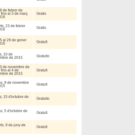
9 de febrer de
fins al 3 de març
Gratis
016
ts, 23 de febrer
Gratis
016
5 al 29 de gener
Gratuït
016
s, 10 de
Gratuito
mbre de 2015
30 de novembre de
fins al 4 de
Gratuït
mbre de 2015
uns, 9 de novembre
Gratuït
015
s, 15 d'octubre de
Gratuito
ns, 5 d'octubre de
Gratuït
ts, 9 de juny de
Gratuït