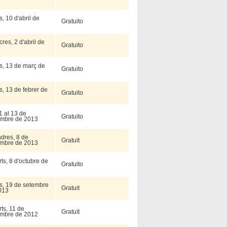
s, 10 d'abril de
Gratuito
res, 2 d'abril de
Gratuito
s, 13 de març de
Gratuito
s, 13 de febrer de
Gratuito
1 al 13 de
Gratuito
mbre de 2013
dres, 8 de
Gratuït
mbre de 2013
ts, 8 d'octubre de
Gratuito
us, 19 de setembre
Gratuit
013
ts, 11 de
Gratuït
mbre de 2012