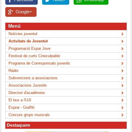
Google+
Menú
Notícies joventut
Activitats de Joventut
Programació Espai Jove
Festival de curts Cineculpable
Programa de Corresponsals juvenils
Ràdio
Subvencions a associacions
Associacions Juvenils
Directori d'acadèmies
El bus a l'UJI
Esprai - Graffiti
Concurs grups musicals
Destaquem