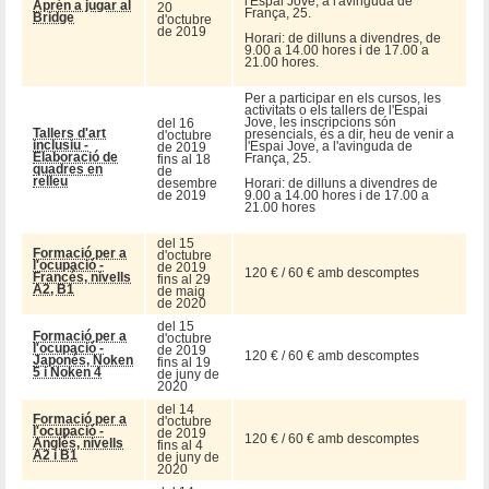
l'Espai Jove, a l'avinguda de
Aprén a jugar al
20
França, 25.
Bridge
d'octubre
de 2019
Horari: de dilluns a divendres, de
9.00 a 14.00 hores i de 17.00 a
21.00 hores.
Per a participar en els cursos, les
activitats o els tallers de l'Espai
Jove, les inscripcions són
del 16
Tallers d'art
presencials, és a dir, heu de venir a
d'octubre
inclusiu -
l'Espai Jove, a l'avinguda de
de 2019
Elaboració de
França, 25.
fins al 18
quadres en
de
relleu
desembre
Horari: de dilluns a divendres de
de 2019
9.00 a 14.00 hores i de 17.00 a
21.00 hores
del 15
Formació per a
d'octubre
l'ocupació -
de 2019
120 € / 60 € amb descomptes
Francés, nivells
fins al 29
A2, B1
de maig
de 2020
del 15
Formació per a
d'octubre
l'ocupació -
de 2019
120 € / 60 € amb descomptes
Japonés, Noken
fins al 19
5 i Noken 4
de juny de
2020
del 14
Formació per a
d'octubre
l'ocupació -
de 2019
120 € / 60 € amb descomptes
Anglés, nivells
fins al 4
A2 i B1
de juny de
2020