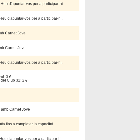
t. Heu d'apuntar-vos per a participar-hi
 Heu d'apuntar-vos per a participar-hi.
amb Carnet Jove
amb Carnet Jove
 Heu d'apuntar-vos per a participar-hi.
al: 3 €
 del Club 32: 2 €
€ amb Carnet Jove
ïta fins a completar la capacitat
 Heu d'apuntar-vos per a participar-hi.