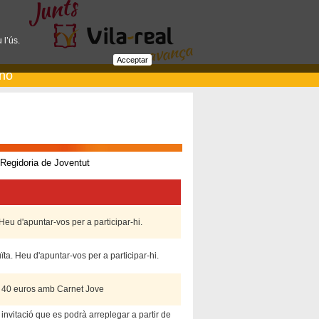
 l’ús.
Acceptar
ano
 Regidoria de Joventut
 Heu d'apuntar-vos per a participar-hi.
uïta. Heu d'apuntar-vos per a participar-hi.
 / 40 euros amb Carnet Jove
nvitació que es podrà arreplegar a partir de