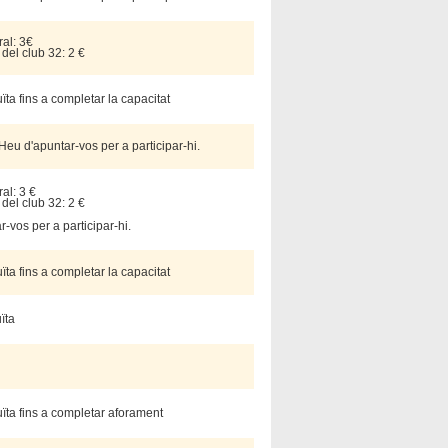
al: 3€
 del club 32: 2 €
ïta fins a completar la capacitat
 Heu d'apuntar-vos per a participar-hi.
al: 3 €
 del club 32: 2 €
-vos per a participar-hi.
ïta fins a completar la capacitat
uïta
ïta fins a completar aforament