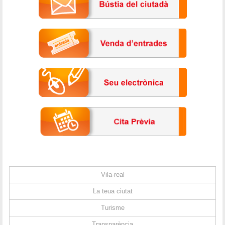
Vila-real
La teua ciutat
Turisme
Transparència