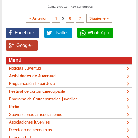
Página
5
de 15, 710 contenidos
< Anterior
4
5
6
7
Siguiente >
Facebook
Twitter
WhatsApp
Google+
Menú
Noticias Juventud
Actividades de Juventud
Programación Espai Jove
Festival de cortos Cineculpable
Programa de Corresponsales juveniles
Radio
Subvenciones a asociaciones
Asociaciones juveniles
Directorio de academias
El bus a l'UJI