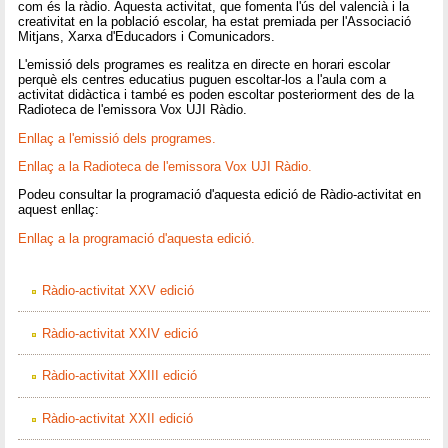
com és la ràdio. Aquesta activitat, que fomenta l'ús del valencià i la
creativitat en la població escolar, ha estat premiada per l'Associació
Mitjans, Xarxa d'Educadors i Comunicadors.
L'emissió dels programes es realitza en directe en horari escolar
perquè els centres educatius puguen escoltar-los a l'aula com a
activitat didàctica i també es poden escoltar posteriorment des de la
Radioteca de l'emissora Vox UJI Ràdio.
Enllaç a l'emissió dels programes.
Enllaç a la Radioteca de l'emissora Vox UJI Ràdio.
Podeu consultar la programació d'aquesta edició de Ràdio-activitat en
aquest enllaç:
Enllaç a la programació d'aquesta edició.
Ràdio-activitat XXV edició
Ràdio-activitat XXIV edició
Ràdio-activitat XXIII edició
Ràdio-activitat XXII edició