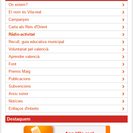
On estem?
El nom és Vila-real
Campanyes
Carta als Reis d'Orient
Ràdio-activitat
Recull, guia educativa municipal
Voluntariat pel valencià
Aprendre valencià
Font
Premis Maig
Publicacions
Subvencions
Arxiu sonor
Notícies
Enllaços d'interés
Destaquem