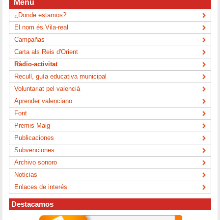
Menú
¿Donde estamos?
El nom és Vila-real
Campañas
Carta als Reis d'Orient
Ràdio-activitat
Recull, guía educativa municipal
Voluntariat pel valencià
Aprender valenciano
Font
Premis Maig
Publicaciones
Subvenciones
Archivo sonoro
Noticias
Enlaces de interés
Destacamos