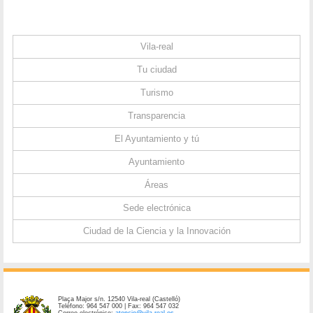
Vila-real
Tu ciudad
Turismo
Transparencia
El Ayuntamiento y tú
Ayuntamiento
Áreas
Sede electrónica
Ciudad de la Ciencia y la Innovación
Plaça Major s/n. 12540 Vila-real (Castelló)
Teléfono: 964 547 000 | Fax: 964 547 032
Correo electrónico:
atencio@vila-real.es