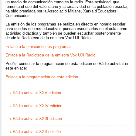
un medio de comunicación como es la radio. Esta actividad, que
fomenta el uso del valenciano y la creatividad en la población escolar,
ha sido premiada por la Associació Mitjans, Xarxa d'Educadors i
Comunicadors.
La emisión de los programas se realiza en directo en horario escolar
para que los centros educativos puedan escucharlos en el aula como
actividad didáctica y también se pueden escuchar posteriormente
desde la Radioteca de la emisora Vox UJI Ràdio.
Enlace a la emisión de los programas
.
Enlace a la Radioteca de la emisora Vox UJI Ràdio
.
Podéis consultar la programación de esta edición de Ràdio-activitat en
este enlace:
Enlace a la programación de esta edición.
Ràdio-activitat XXV edición
Ràdio-activitat XXIV edición
Ràdio-activitat XXIII edición
Ràdio-activitat XXII edición