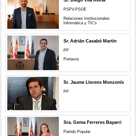
PSPV-PSOE
Relaciones Institucionales
Informática y TIC's
Sr. Adrián Casabó Martín
PP
Portavoz
Sr. Jaume Llorens Monzonís
PP
Sra. Gema Ferreres Bayarri
Partido Popular