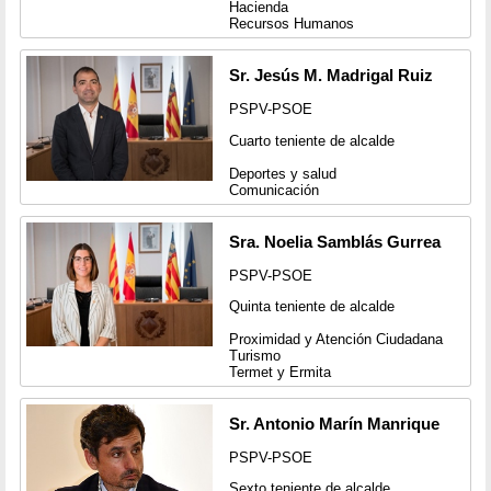
Hacienda
Recursos Humanos
Sr. Jesús M. Madrigal Ruiz
PSPV-PSOE
Cuarto teniente de alcalde
Deportes y salud
Comunicación
Sra. Noelia Samblás Gurrea
PSPV-PSOE
Quinta teniente de alcalde
Proximidad y Atención Ciudadana
Turismo
Termet y Ermita
Sr. Antonio Marín Manrique
PSPV-PSOE
Sexto teniente de alcalde