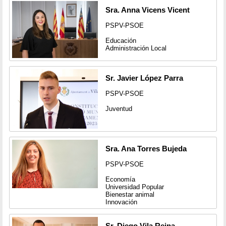
Sra. Anna Vicens Vicent
PSPV-PSOE
Educación
Administración Local
Sr. Javier López Parra
PSPV-PSOE
Juventud
Sra. Ana Torres Bujeda
PSPV-PSOE
Economía
Universidad Popular
Bienestar animal
Innovación
Sr. Diego Vila Reina