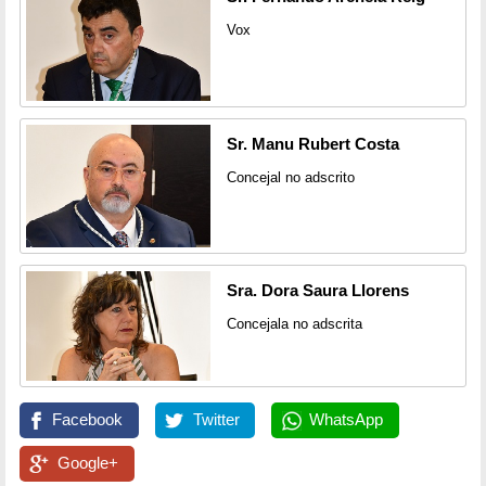
Vox
Sr. Manu Rubert Costa
Concejal no adscrito
Sra. Dora Saura Llorens
Concejala no adscrita
Facebook
Twitter
WhatsApp
Google+