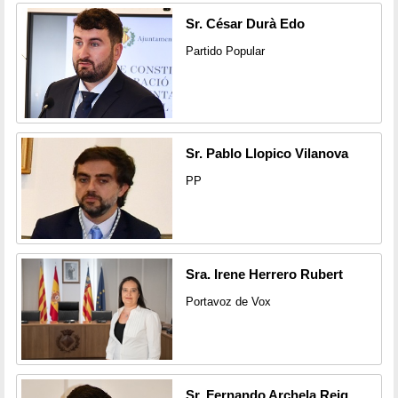
Sr. César Durà Edo
Partido Popular
Sr. Pablo Llopico Vilanova
PP
Sra. Irene Herrero Rubert
Portavoz de Vox
Sr. Fernando Archela Reig