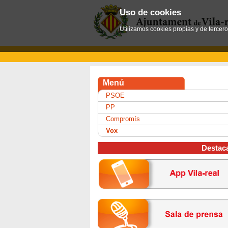
Uso de cookies
Utilizamos cookies propias y de tercer
Menú
PSOE
PP
Compromís
Vox
Destac