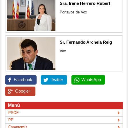
Sra. Irene Herrero Rubert
Portavoz de Vox
Sr. Fernando Archela Reig
Vox
Facebook
Twitter
WhatsApp
Google+
Menú
PSOE
PP
Compromís