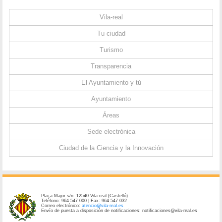
Vila-real
Tu ciudad
Turismo
Transparencia
El Ayuntamiento y tú
Ayuntamiento
Áreas
Sede electrónica
Ciudad de la Ciencia y la Innovación
Plaça Major s/n. 12540 Vila-real (Castelló)
Teléfono: 964 547 000 | Fax: 964 547 032
Correo electrónico:
atencio@vila-real.es
Envío de puesta a disposición de notificaciones: notificaciones@vila-real.es