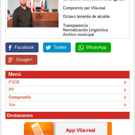
Compromís per Vila-real
Octavo teniente de alcalde
Transparencia
Normalización Lingüística
Archivo municipal
Facebook
Twitter
WhatsApp
Google+
Menú
PSOE
PP
Compromís
Vox
Destacamos