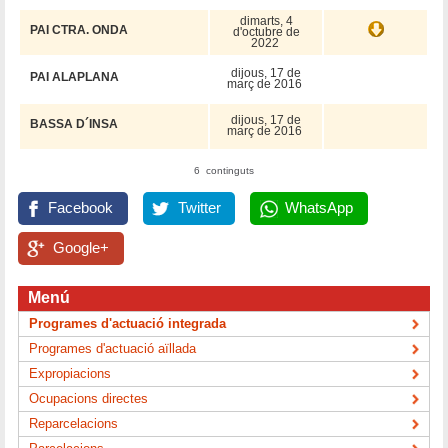
dimarts, 4
PAI CTRA. ONDA
d'octubre de
2022
dijous, 17 de
PAI ALAPLANA
març de 2016
dijous, 17 de
BASSA D´INSA
març de 2016
6 continguts
Facebook
Twitter
WhatsApp
Google+
Menú
Programes d'actuació integrada
Programes d'actuació aïllada
Expropiacions
Ocupacions directes
Reparcelacions