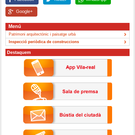
Google+
Menú
Patrimoni arquitectònic i paisatge urbà
Inspecció periòdica de construccions
Destaquem