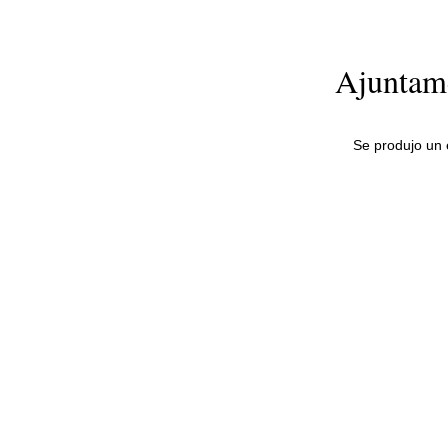
Ajuntame
Se produjo un e