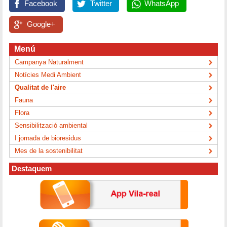
Facebook
Twitter
WhatsApp
Google+
Menú
Campanya Naturalment
Notícies Medi Ambient
Qualitat de l'aire
Fauna
Flora
Sensibilització ambiental
I jornada de bioresidus
Mes de la sostenibilitat
Destaquem