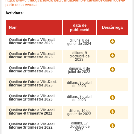
http://www.citma.gva.es/ca/web/calidad-ambiental/datos-obtenidos-a-
partir-de-la-rvvcca
Activitats:
data de
Nom
Descàrrega
publicació
Qualitat de l'aire a Vila-real.
dilluns, 8 de
Informe 4r trimestre 2023
gener de 2024
dilluns, 9
Qualitat de l'aire a Vila-real.
d'octubre de
Informe 3r trimestre 2023
2023
Qualitat de l'aire a Vila-real.
dimarts, 4 de
Informe 2r trimestre 2023
juliol de 2023
Qualitat de l'aire a Vila-Real.
dilluns, 3 d'abril
Informe 1r trimestre 2023
de 2023
Qualitat de l'aire a Vila-real.
dilluns, 3 d'abril
Informe 1r trimestre 2023
de 2023
Qualitat de l'aire a Vila-real.
dilluns, 16 de
Informe 4t trimestre 2022
gener de 2023
dilluns, 17
Qualitat de l'aire a Vila-real.
d'octubre de
Informe 3r trimestre 2022
2022