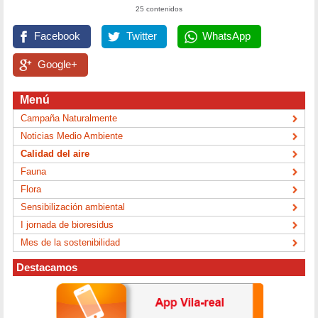
25 contenidos
Facebook
Twitter
WhatsApp
Google+
Menú
Campaña Naturalmente
Noticias Medio Ambiente
Calidad del aire
Fauna
Flora
Sensibilización ambiental
I jornada de bioresidus
Mes de la sostenibilidad
Destacamos