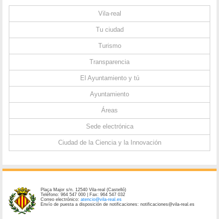
Vila-real
Tu ciudad
Turismo
Transparencia
El Ayuntamiento y tú
Ayuntamiento
Áreas
Sede electrónica
Ciudad de la Ciencia y la Innovación
Plaça Major s/n. 12540 Vila-real (Castelló)
Teléfono: 964 547 000 | Fax: 964 547 032
Correo electrónico:
atencio@vila-real.es
Envío de puesta a disposición de notificaciones: notificaciones@vila-real.es