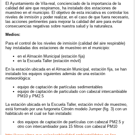
El Ayuntamiento de Vila-real, concienciado de la importancia de la
calidad del aire que respiramos, ha instalado dos estaciones de
muestreo en el municipio. El objetivo de esta iniciativa es controlar los
niveles de inmisión y poder realizar, en el caso de que fuera necesario,
las acciones pertinentes para mejorar la calidad del aire para evitar
consecuencias negativas sobre nuestra salud y la naturaleza.
Medios:
Para el control de los niveles de inmisión (calidad del aire respirable)
hay instaladas dos estaciones de muestreo en el municipio:
en el Almacén Municipal (estación fija)
en la Escuela Taller (estación móvil)
En la estación ubicada en el Almacén Municipal, estación fija, se han
instalado los equipos siguientes además de una estación
meteorológica:
equipo de captación de partículas sedimentables
equipo de captación de particulado con cabezal intercambiable
PM10 y PM2.5
La estación ubicada en la Escuela Taller, estación móvil de muestreo,
está formado por una furgoneta Citroën modelo Jumper (fig. 3) con un
habitáculo en el cual se han instalado:
dos equipos de captación de partículas con cabezal PM2.5 y
otro con intercambiador para 15 filtros con cabezal PM10