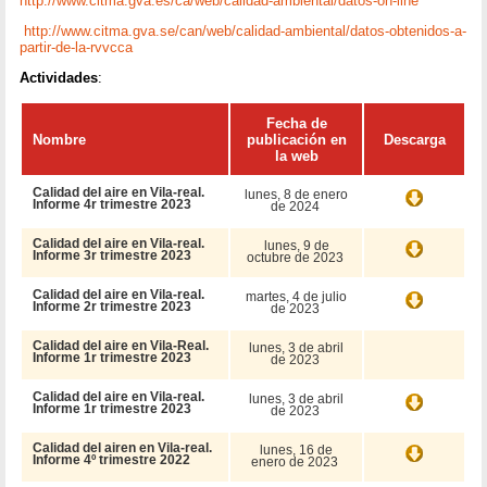
http://www.citma.gva.es/ca/web/calidad-ambiental/datos-on-line
http://www.citma.gva.se/can/web/calidad-ambiental/datos-obtenidos-a-
partir-de-la-rvvcca
Actividades
:
Fecha de
Nombre
publicación en
Descarga
la web
Calidad del aire en Vila-real.
lunes, 8 de enero
Informe 4r trimestre 2023
de 2024
Calidad del aire en Vila-real.
lunes, 9 de
Informe 3r trimestre 2023
octubre de 2023
Calidad del aire en Vila-real.
martes, 4 de julio
Informe 2r trimestre 2023
de 2023
Calidad del aire en Vila-Real.
lunes, 3 de abril
Informe 1r trimestre 2023
de 2023
Calidad del aire en Vila-real.
lunes, 3 de abril
Informe 1r trimestre 2023
de 2023
Calidad del airen en Vila-real.
lunes, 16 de
Informe 4º trimestre 2022
enero de 2023