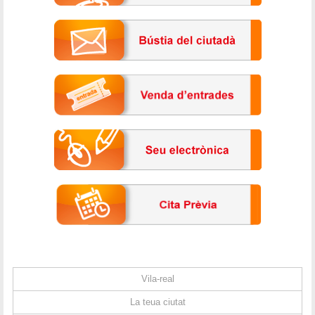
Vila-real
La teua ciutat