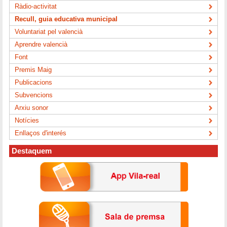
Ràdio-activitat
Recull, guia educativa municipal
Voluntariat pel valencià
Aprendre valencià
Font
Premis Maig
Publicacions
Subvencions
Arxiu sonor
Notícies
Enllaços d'interés
Destaquem