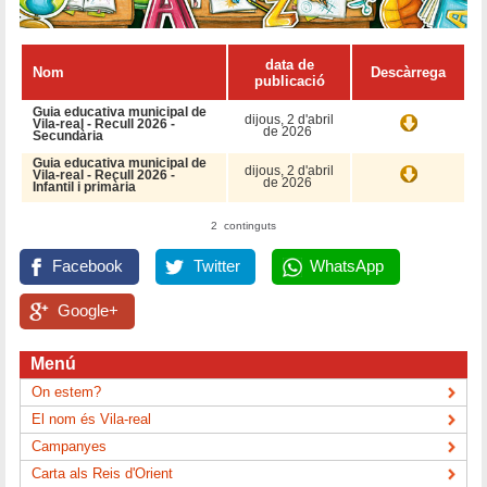
data de
Nom
Descàrrega
publicació
Guia educativa municipal de
dijous, 2 d'abril
Vila-real - Recull 2026 -
de 2026
Secundària
Guia educativa municipal de
dijous, 2 d'abril
Vila-real - Recull 2026 -
de 2026
Infantil i primària
2 continguts
Facebook
Twitter
WhatsApp
Google+
Menú
On estem?
El nom és Vila-real
Campanyes
Carta als Reis d'Orient