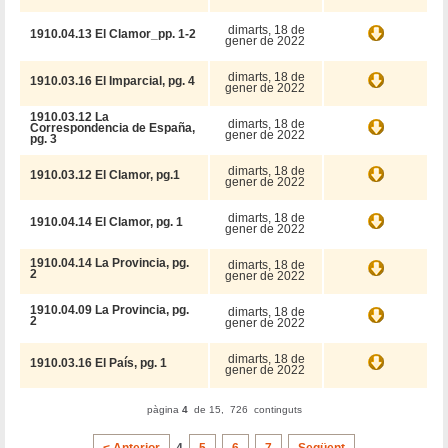
dimarts, 18 de
1910.04.13 El Clamor_pp. 1-2
gener de 2022
dimarts, 18 de
1910.03.16 El Imparcial, pg. 4
gener de 2022
1910.03.12 La
dimarts, 18 de
Correspondencia de España,
gener de 2022
pg. 3
dimarts, 18 de
1910.03.12 El Clamor, pg.1
gener de 2022
dimarts, 18 de
1910.04.14 El Clamor, pg. 1
gener de 2022
1910.04.14 La Provincia, pg.
dimarts, 18 de
2
gener de 2022
1910.04.09 La Provincia, pg.
dimarts, 18 de
2
gener de 2022
dimarts, 18 de
1910.03.16 El País, pg. 1
gener de 2022
pàgina
4
de 15, 726 continguts
< Anterior
4
5
6
7
Següent