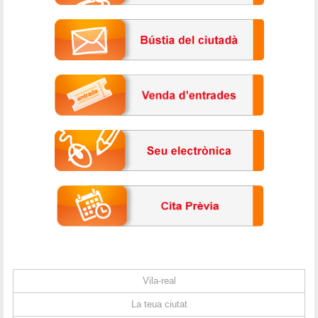
Vila-real
La teua ciutat