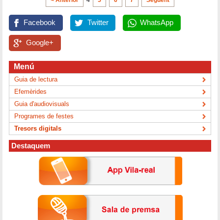
Facebook
Twitter
WhatsApp
Google+
Menú
Guia de lectura
Efemèrides
Guia d'audiovisuals
Programes de festes
Tresors digitals
Destaquem