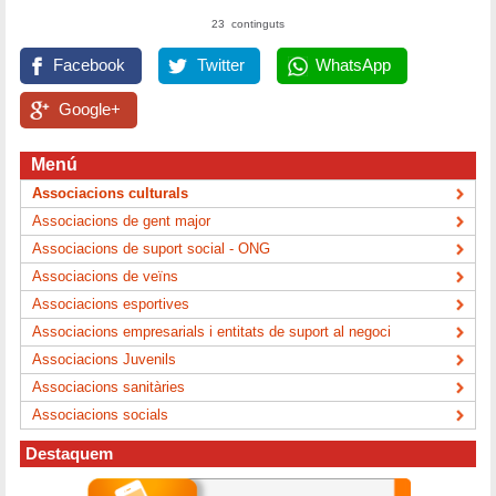
23 continguts
Facebook
Twitter
WhatsApp
Google+
Menú
Associacions culturals
Associacions de gent major
Associacions de suport social - ONG
Associacions de veïns
Associacions esportives
Associacions empresarials i entitats de suport al negoci
Associacions Juvenils
Associacions sanitàries
Associacions socials
Destaquem