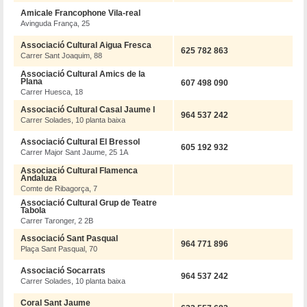
Amicale Francophone Vila-real
Avinguda França, 25
Associació Cultural Aigua Fresca
625 782 863
Carrer Sant Joaquim, 88
Associació Cultural Amics de la
Plana
607 498 090
Carrer Huesca, 18
Associació Cultural Casal Jaume I
964 537 242
Carrer Solades, 10 planta baixa
Associació Cultural El Bressol
605 192 932
Carrer Major Sant Jaume, 25 1A
Associació Cultural Flamenca
Andaluza
Comte de Ribagorça, 7
Associació Cultural Grup de Teatre
Tabola
Carrer Taronger, 2 2B
Associació Sant Pasqual
964 771 896
Plaça Sant Pasqual, 70
Associació Socarrats
964 537 242
Carrer Solades, 10 planta baixa
Coral Sant Jaume