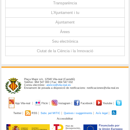
Transparència
L'Ajuntament i tu
Ajuntament
Àrees
Seu electrònica
Ciutat de la Ciència i la Innovació
Plaça Major s/n. 12540 Vila-real (Castelló)
Telèfon: 964 547 000 | Fax: 964 547 032
Correu electrònic:
atencio@vila-real.es
Enviament de posada a disposició de notificacions: notificaciones@vila-real.es
App Vila-real
Flickr
Instagram
Facebook
Youtube
Twitter
RSS
Subv. pel MITIC
Queixes i suggeriments
Avís legal
Accessibilitat