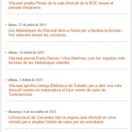
Vila-real amplia l'horari de la sala d'estudi de la BUC durant el
període d'exàmens
dijous, 27 de juliol de 2023
Les biblioteques de Vila-real obrin a l'estiu per a facilitar la lectura i
l'oci educatiu durant les vacances
dilluns, 24 d'abril de 2023
Vila-real premia Paula Ramón i Vera Martínez com les xiquetes més
lectores de les biblioteques infantils
dilluns, 3 d'abril de 2023
Vila-real aprofita l'antiga Biblioteca de Solades per a obrir una sala
d'estudi mentre es materialitza el futur centre de salut de
Torrehermosa
diumenge, 6 de novembre de 2022
L'Associació de Cervantes obri la segona aula d'estudi en seus
veïnals per a ampliar l'oferta de sales per als estudiants