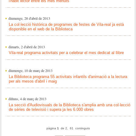
l'hàbit lector entre els més menuts
diumenge, 28 d'abril de 2013
La col·lecció històrica de programes de festes de Vila-real ja està
disponible en el web de la Biblioteca
dimarts, 2 d'abril de 2013
Vila-real programa activitats per a celebrar el mes dedicat al llibre
diumenge, 10 de març de 2013
La Biblioteca programa 55 activitats infantils d'animació a la lectura
per als mesos d'abril i maig
dilluns, 4 de març de 2013
La secció d'Audiovisuals de la Biblioteca s'amplia amb una col·lecció
de sèries de televisió i supera ja les 6.000 obres
pàgina
1
de 2, 61 continguts