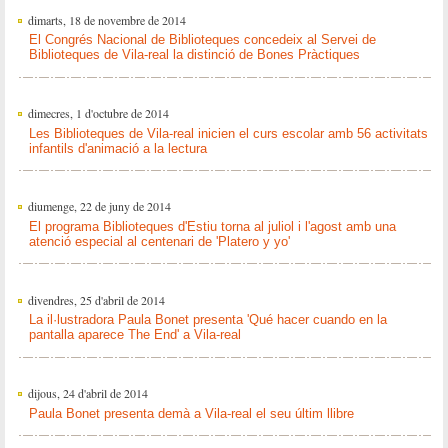
dimarts, 18 de novembre de 2014
El Congrés Nacional de Biblioteques concedeix al Servei de
Biblioteques de Vila-real la distinció de Bones Pràctiques
dimecres, 1 d'octubre de 2014
Les Biblioteques de Vila-real inicien el curs escolar amb 56 activitats
infantils d'animació a la lectura
diumenge, 22 de juny de 2014
El programa Biblioteques d'Estiu torna al juliol i l'agost amb una
atenció especial al centenari de 'Platero y yo'
divendres, 25 d'abril de 2014
La il·lustradora Paula Bonet presenta 'Qué hacer cuando en la
pantalla aparece The End' a Vila-real
dijous, 24 d'abril de 2014
Paula Bonet presenta demà a Vila-real el seu últim llibre