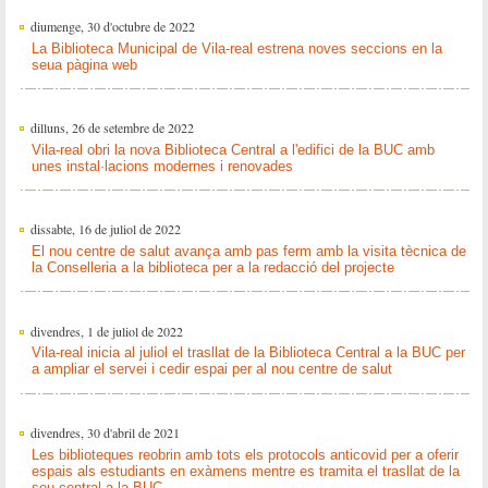
diumenge, 30 d'octubre de 2022
La Biblioteca Municipal de Vila-real estrena noves seccions en la
seua pàgina web
dilluns, 26 de setembre de 2022
Vila-real obri la nova Biblioteca Central a l'edifici de la BUC amb
unes instal·lacions modernes i renovades
dissabte, 16 de juliol de 2022
El nou centre de salut avança amb pas ferm amb la visita tècnica de
la Conselleria a la biblioteca per a la redacció del projecte
divendres, 1 de juliol de 2022
Vila-real inicia al juliol el trasllat de la Biblioteca Central a la BUC per
a ampliar el servei i cedir espai per al nou centre de salut
divendres, 30 d'abril de 2021
Les biblioteques reobrin amb tots els protocols anticovid per a oferir
espais als estudiants en exàmens mentre es tramita el trasllat de la
seu central a la BUC