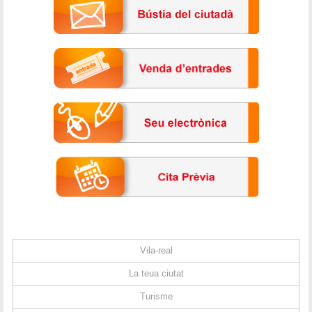
Vila-real
La teua ciutat
Turisme