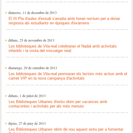
dimecres, 11 de desembre de 2013
El III Pla d'aules d'estudi s'amplia amb horari nocturn per a donar
resposta als estudiants en èpoques d'exàmens
dilluns, 25 de novembre de 2013
Les biblioteques de Vila-real celebraran el Nadal amb activitats
infantils i la visita del missatger reial
diumenge, 29 de setembre de 2013
Les biblioteques de Vila-real premiaran els lectors més actius amb el
carnet VIP en la nova campanya d'activitats
dilluns, 1 de juliol de 2013
Les Biblioteques Urbanes d'estiu obrin per vacances amb
contacontes i activitats per als més menuts
dijous, 27 de juny de 2013
Les Biblioteques Urbanes obrin de nou aquest estiu per a fomentar