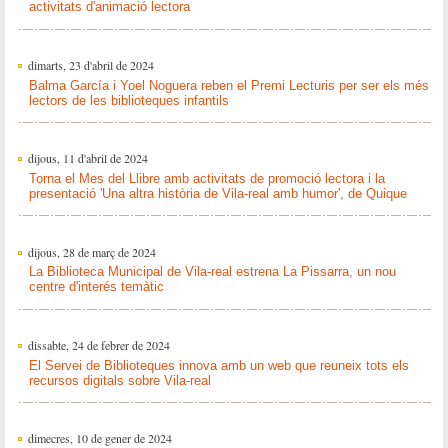
activitats d'animació lectora
dimarts, 23 d'abril de 2024
Balma García i Yoel Noguera reben el Premi Lecturis per ser els més
lectors de les biblioteques infantils
dijous, 11 d'abril de 2024
Torna el Mes del Llibre amb activitats de promoció lectora i la
presentació 'Una altra història de Vila-real amb humor', de Quique
dijous, 28 de març de 2024
La Biblioteca Municipal de Vila-real estrena La Pissarra, un nou
centre d'interés temàtic
dissabte, 24 de febrer de 2024
El Servei de Biblioteques innova amb un web que reuneix tots els
recursos digitals sobre Vila-real
dimecres, 10 de gener de 2024