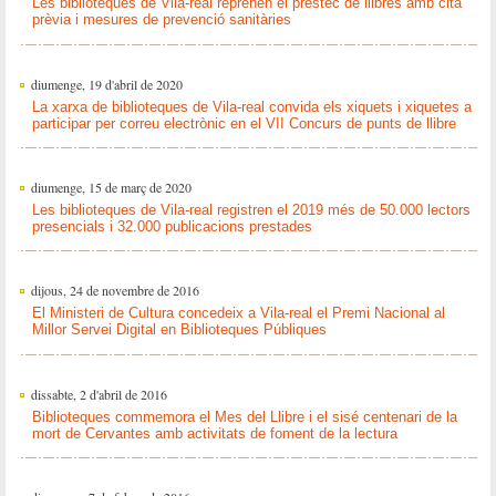
Les biblioteques de Vila-real reprenen el préstec de llibres amb cita
prèvia i mesures de prevenció sanitàries
diumenge, 19 d'abril de 2020
La xarxa de biblioteques de Vila-real convida els xiquets i xiquetes a
participar per correu electrònic en el VII Concurs de punts de llibre
diumenge, 15 de març de 2020
Les biblioteques de Vila-real registren el 2019 més de 50.000 lectors
presencials i 32.000 publicacions prestades
dijous, 24 de novembre de 2016
El Ministeri de Cultura concedeix a Vila-real el Premi Nacional al
Millor Servei Digital en Biblioteques Públiques
dissabte, 2 d'abril de 2016
Biblioteques commemora el Mes del Llibre i el sisé centenari de la
mort de Cervantes amb activitats de foment de la lectura