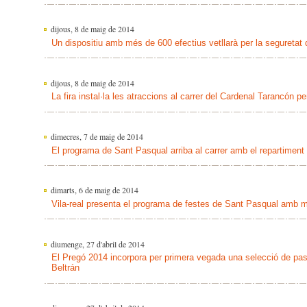
dijous, 8 de maig de 2014
Un dispositiu amb més de 600 efectius vetllarà per la seguretat
dijous, 8 de maig de 2014
La fira instal·la les atraccions al carrer del Cardenal Tarancón pe
dimecres, 7 de maig de 2014
El programa de Sant Pasqual arriba al carrer amb el repartiment 
dimarts, 6 de maig de 2014
Vila-real presenta el programa de festes de Sant Pasqual amb 
diumenge, 27 d'abril de 2014
El Pregó 2014 incorpora per primera vegada una selecció de pas
Beltrán