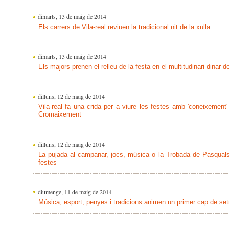
dimarts, 13 de maig de 2014
Els carrers de Vila-real reviuen la tradicional nit de la xulla
dimarts, 13 de maig de 2014
Els majors prenen el relleu de la festa en el multitudinari dinar d
dilluns, 12 de maig de 2014
Vila-real fa una crida per a viure les festes amb 'coneixement
Cromaixement
dilluns, 12 de maig de 2014
La pujada al campanar, jocs, música o la Trobada de Pasquals i
festes
diumenge, 11 de maig de 2014
Música, esport, penyes i tradicions animen un primer cap de s