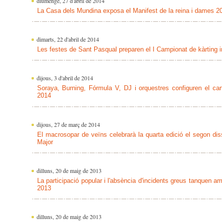
diumenge, 27 d'abril de 2014
La Casa dels Mundina exposa el Manifest de la reina i dames 2
dimarts, 22 d'abril de 2014
Les festes de Sant Pasqual preparen el I Campionat de kàrting in
dijous, 3 d'abril de 2014
Soraya, Burning, Fórmula V, DJ i orquestres configuren el car
2014
dijous, 27 de març de 2014
El macrosopar de veïns celebrarà la quarta edició el segon di
Major
dilluns, 20 de maig de 2013
La participació popular i l'absència d'incidents greus tanquen a
2013
dilluns, 20 de maig de 2013