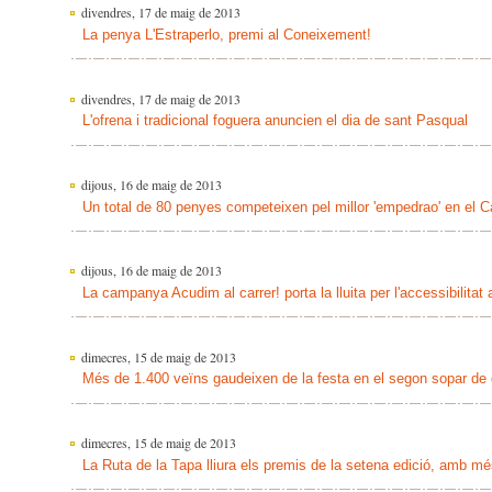
divendres, 17 de maig de 2013
La penya L'Estraperlo, premi al Coneixement!
divendres, 17 de maig de 2013
L'ofrena i tradicional foguera anuncien el dia de sant Pasqual
dijous, 16 de maig de 2013
Un total de 80 penyes competeixen pel millor 'empedrao' en el 
dijous, 16 de maig de 2013
La campanya Acudim al carrer! porta la lluita per l'accessibilitat
dimecres, 15 de maig de 2013
Més de 1.400 veïns gaudeixen de la festa en el segon sopar de
dimecres, 15 de maig de 2013
La Ruta de la Tapa lliura els premis de la setena edició, amb m