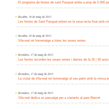
El programa de festes de sant Pasqual arriba a prop de 5.000 pe
dissabte, 18 de maig de 2013
Les festes de Sant Pasqual entren en la seua recta final amb m
dissabte, 18 de maig de 2013
Vila-real ret homenatge a totes les seues reines
divendres, 17 de maig de 2013
Les festes recorden les seues reines i dames de fa 25 i 50 anys
divendres, 17 de maig de 2013
La ciutat de Vila-real ret homenatge al seu patró amb la missa p
divendres, 17 de maig de 2013
Vila-real dedica un passatge per a vianants al pare Marcet