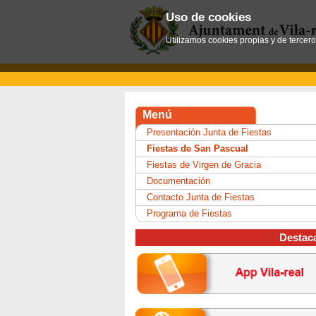
Uso de cookies
Utilizamos cookies propias y de tercer
Menú
Presentación Junta de Fiestas
Fiestas de San Pascual
Fiestas de Virgen de Gracia
Documentación
Contacto Junta de Fiestas
Programa de Fiestas
Destac