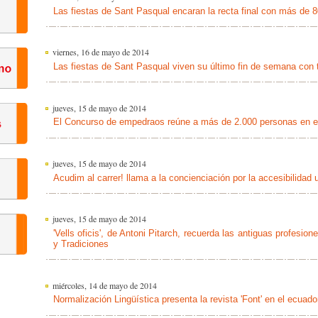
Las fiestas de Sant Pasqual encaran la recta final con más de 8
viernes, 16 de mayo de 2014
Las fiestas de Sant Pasqual viven su último fin de semana con tr
jueves, 15 de mayo de 2014
El Concurso de empedraos reúne a más de 2.000 personas en e
jueves, 15 de mayo de 2014
Acudim al carrer! llama a la concienciación por la accesibilidad
jueves, 15 de mayo de 2014
'Vells oficis', de Antoni Pitarch, recuerda las antiguas profesion
y Tradiciones
miércoles, 14 de mayo de 2014
Normalización Lingüística presenta la revista 'Font' en el ecuad