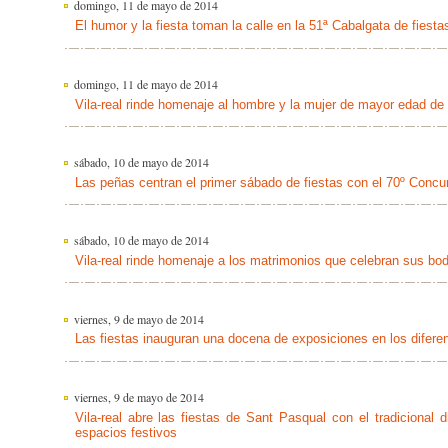
domingo, 11 de mayo de 2014
El humor y la fiesta toman la calle en la 51ª Cabalgata de fiest
domingo, 11 de mayo de 2014
Vila-real rinde homenaje al hombre y la mujer de mayor edad de 
sábado, 10 de mayo de 2014
Las peñas centran el primer sábado de fiestas con el 70º Concu
sábado, 10 de mayo de 2014
Vila-real rinde homenaje a los matrimonios que celebran sus bo
viernes, 9 de mayo de 2014
Las fiestas inauguran una docena de exposiciones en los diferen
viernes, 9 de mayo de 2014
Vila-real abre las fiestas de Sant Pasqual con el tradicional 
espacios festivos