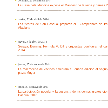
domingo, 27 de abril de 2014
La Casa dels Mundina expone el Manifest de la reina y damas 
martes, 22 de abril de 2014
Las fiestas de San Pascual preparan el I Campeonato de 'karti
Alaplana
jueves, 3 de abril de 2014
Soraya, Burning, Fórmula V, DJ y orquestas configuran el car
2014
jueves, 27 de marzo de 2014
La macrocena de vecinos celebrará su cuarta edición el segu
plaza Mayor
lunes, 20 de mayo de 2013
La participación popular y la ausencia de incidentes graves cier
Pasqual 2013