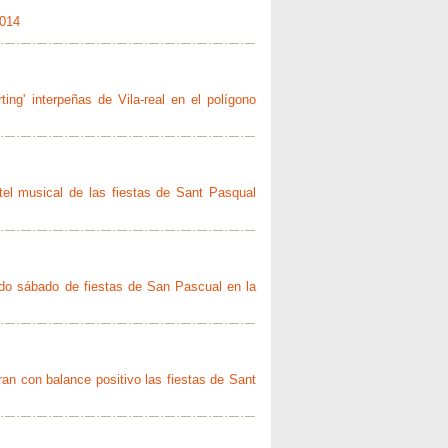
2014
ng' interpeñas de Vila-real en el polígono
tel musical de las fiestas de Sant Pasqual
ndo sábado de fiestas de San Pascual en la
ran con balance positivo las fiestas de Sant