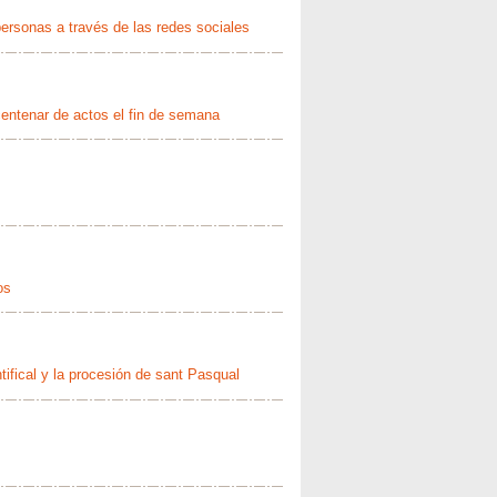
ersonas a través de las redes sociales
centenar de actos el fin de semana
os
tifical y la procesión de sant Pasqual