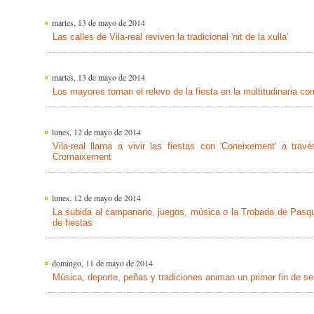
martes, 13 de mayo de 2014
Las calles de Vila-real reviven la tradicional 'nit de la xulla'
martes, 13 de mayo de 2014
Los mayores toman el relevo de la fiesta en la multitudinaria co
lunes, 12 de mayo de 2014
Vila-real llama a vivir las fiestas con 'Coneixement' a tr
Cromaixement
lunes, 12 de mayo de 2014
La subida al campanario, juegos, música o la Trobada de Pasqua
de fiestas
domingo, 11 de mayo de 2014
Música, deporte, peñas y tradiciones animan un primer fin de 