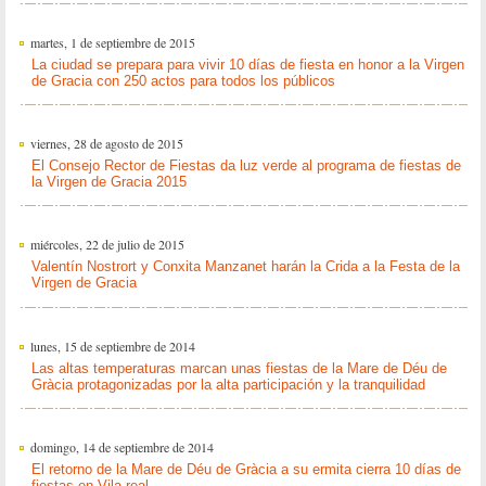
martes, 1 de septiembre de 2015
La ciudad se prepara para vivir 10 días de fiesta en honor a la Virgen
de Gracia con 250 actos para todos los públicos
viernes, 28 de agosto de 2015
El Consejo Rector de Fiestas da luz verde al programa de fiestas de
la Virgen de Gracia 2015
miércoles, 22 de julio de 2015
Valentín Nostrort y Conxita Manzanet harán la Crida a la Festa de la
Virgen de Gracia
lunes, 15 de septiembre de 2014
Las altas temperaturas marcan unas fiestas de la Mare de Déu de
Gràcia protagonizadas por la alta participación y la tranquilidad
domingo, 14 de septiembre de 2014
El retorno de la Mare de Déu de Gràcia a su ermita cierra 10 días de
fiestas en Vila-real