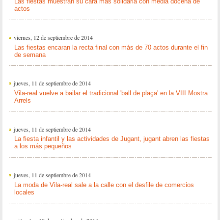
Las fiestas muestran su cara más solidaria con media docena de
actos
viernes, 12 de septiembre de 2014
Las fiestas encaran la recta final con más de 70 actos durante el fin
de semana
jueves, 11 de septiembre de 2014
Vila-real vuelve a bailar el tradicional 'ball de plaça' en la VIII Mostra
Arrels
jueves, 11 de septiembre de 2014
La fiesta infantil y las actividades de Jugant, jugant abren las fiestas
a los más pequeños
jueves, 11 de septiembre de 2014
La moda de Vila-real sale a la calle con el desfile de comercios
locales