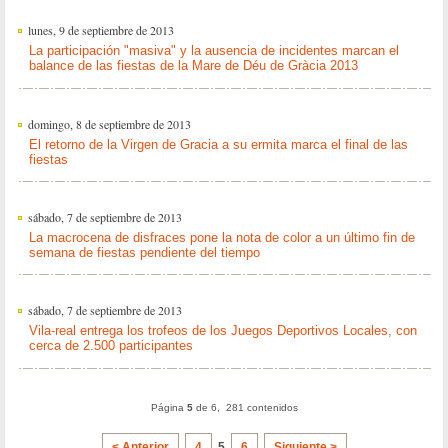
lunes, 9 de septiembre de 2013
La participación "masiva" y la ausencia de incidentes marcan el
balance de las fiestas de la Mare de Déu de Gràcia 2013
domingo, 8 de septiembre de 2013
El retorno de la Virgen de Gracia a su ermita marca el final de las
fiestas
sábado, 7 de septiembre de 2013
La macrocena de disfraces pone la nota de color a un último fin de
semana de fiestas pendiente del tiempo
sábado, 7 de septiembre de 2013
Vila-real entrega los trofeos de los Juegos Deportivos Locales, con
cerca de 2.500 participantes
Página
5
de 6, 281 contenidos
< Anterior
4
5
6
Siguiente >