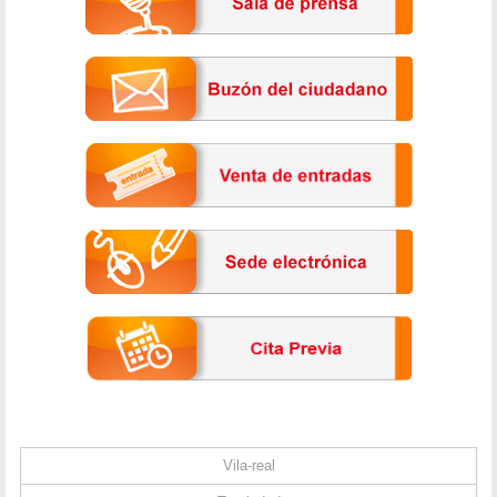
Vila-real