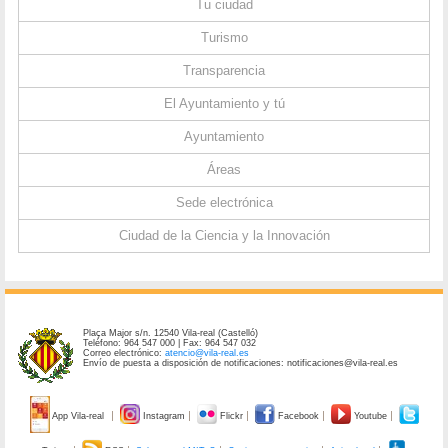
Tu ciudad
Turismo
Transparencia
El Ayuntamiento y tú
Ayuntamiento
Áreas
Sede electrónica
Ciudad de la Ciencia y la Innovación
Plaça Major s/n. 12540 Vila-real (Castelló)
Teléfono: 964 547 000 | Fax: 964 547 032
Correo electrónico:
atencio@vila-real.es
Envío de puesta a disposición de notificaciones: notificaciones@vila-real.es
App Vila-real
Instagram
Flickr
Facebook
Youtube