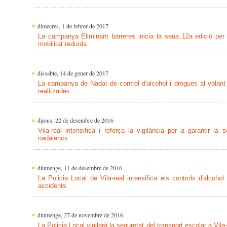
dimecres, 1 de febrer de 2017
La campanya Eliminant barreres inicia la seua 12a edició per
mobilitat reduïda
dissabte, 14 de gener de 2017
La campanya de Nadal de control d'alcohol i drogues al volant
realitzades
dijous, 22 de desembre de 2016
Vila-real intensifica i reforça la vigilància per a garantir la 
nadalencs
diumenge, 11 de desembre de 2016
La Policia Local de Vila-real intensifica els controls d'alcoho
accidents
diumenge, 27 de novembre de 2016
La Policia Local vigilarà la seguretat del transport escolar a Vi