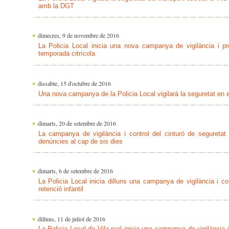
amb la DGT
dimecres, 9 de novembre de 2016
La Policia Local inicia una nova campanya de vigilància i p
temporada citrícola
dissabte, 15 d'octubre de 2016
Una nova campanya de la Policia Local vigilarà la seguretat en 
dimarts, 20 de setembre de 2016
La campanya de vigilància i control del cinturó de segureta
denúncies al cap de sis dies
dimarts, 6 de setembre de 2016
La Policia Local inicia dilluns una campanya de vigilància i co
retenció infantil
dilluns, 11 de juliol de 2016
La Policia Local de Vila-real inicia una campanya de vigilància 