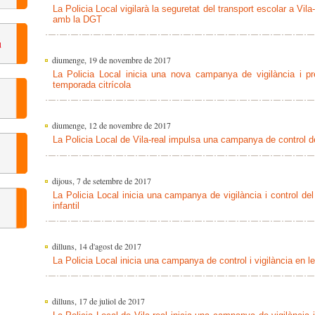
La Policia Local vigilarà la seguretat del transport escolar a Vi
amb la DGT
diumenge, 19 de novembre de 2017
La Policia Local inicia una nova campanya de vigilància i p
temporada citrícola
diumenge, 12 de novembre de 2017
La Policia Local de Vila-real impulsa una campanya de control de
dijous, 7 de setembre de 2017
La Policia Local inicia una campanya de vigilància i control del
infantil
dilluns, 14 d'agost de 2017
La Policia Local inicia una campanya de control i vigilància en 
dilluns, 17 de juliol de 2017