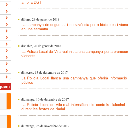
amb la DGT
dilluns, 29 de gener de 2018
La campanya de seguretat i convivència per a bicicletes i vian
en una setmana
dissabte, 20 de gener de 2018
La Policia Local de Vila-real inicia una campanya per a promoure 
vianants
dimecres, 13 de desembre de 2017
La Policia Local llança una campanya que oferirà informació d
públics
quem
diumenge, 10 de desembre de 2017
La Policia Local de Vila-real intensifica els controls d'alcohol
durant les festes de Nadal
diumenge, 26 de novembre de 2017