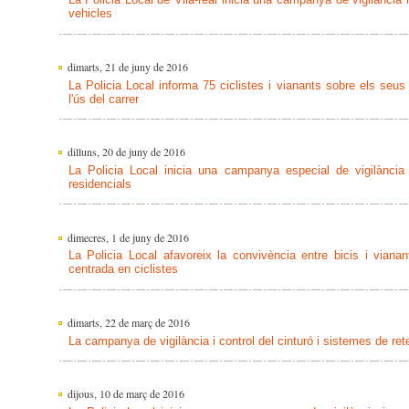
vehicles
dimarts, 21 de juny de 2016
La Policia Local informa 75 ciclistes i vianants sobre els seus 
l'ús del carrer
dilluns, 20 de juny de 2016
La Policia Local inicia una campanya especial de vigilància
residencials
dimecres, 1 de juny de 2016
La Policia Local afavoreix la convivència entre bicis i via
centrada en ciclistes
dimarts, 22 de març de 2016
La campanya de vigilància i control del cinturó i sistemes de re
dijous, 10 de març de 2016