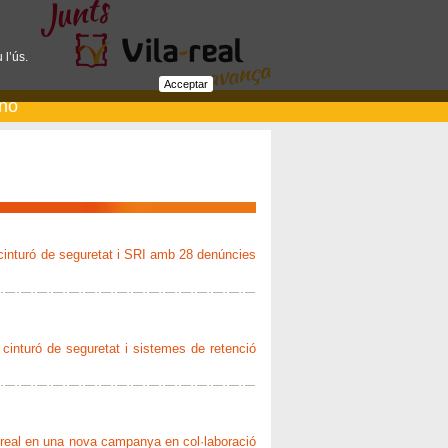
 l’ús.
Acceptar
ano
 cinturó de seguretat i SRI amb 28 denúncies
 cinturó de seguretat i sistemes de retenció
la-real en una nova campanya en col·laboració