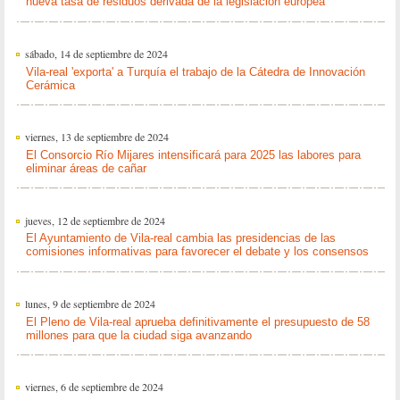
nueva tasa de residuos derivada de la legislación europea
sábado, 14 de septiembre de 2024
Vila-real 'exporta' a Turquía el trabajo de la Cátedra de Innovación
Cerámica
viernes, 13 de septiembre de 2024
El Consorcio Río Mijares intensificará para 2025 las labores para
eliminar áreas de cañar
jueves, 12 de septiembre de 2024
El Ayuntamiento de Vila-real cambia las presidencias de las
comisiones informativas para favorecer el debate y los consensos
lunes, 9 de septiembre de 2024
El Pleno de Vila-real aprueba definitivamente el presupuesto de 58
millones para que la ciudad siga avanzando
viernes, 6 de septiembre de 2024