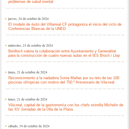
problemas de salud mental
jueves, 24 de octubre de 2024
El modelo de éxito del Villarreal CF protagoniza el inicio del ciclo de
Conferencias Blancas de la UNED
miércoles, 23 de octubre de 2024
Benlloch valora la colaboración entre Ayuntamiento y Generalitat
para la construcción de cuatro nuevas aulas en el IES Broch i Llop
lunes, 21 de octubre de 2024
Reconocimiento a la nadadora Sonia Mañas por su reto de las 100
piscinas olímpicas con motivo del 750.º Aniversario de Vila-real
lunes, 21 de octubre de 2024
Vila-real, capital de la gastronomía con los chefs estrella Michelin de
las XV Jornadas de la Olla de la Plana
sábado, 19 de octubre de 2024