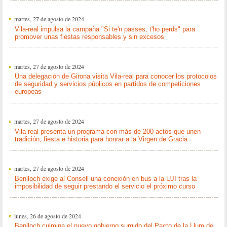
martes, 27 de agosto de 2024
Vila-real impulsa la campaña "Si te'n passes, t'ho perds" para
promover unas fiestas responsables y sin excesos
martes, 27 de agosto de 2024
Una delegación de Girona visita Vila-real para conocer los protocolos
de seguridad y servicios públicos en partidos de competiciones
europeas
martes, 27 de agosto de 2024
Vila-real presenta un programa con más de 200 actos que unen
tradición, fiesta e historia para honrar a la Virgen de Gracia
martes, 27 de agosto de 2024
Benlloch exige al Consell una conexión en bus a la UJI tras la
imposibilidad de seguir prestando el servicio el próximo curso
lunes, 26 de agosto de 2024
Benlloch culmina el nuevo gobierno surgido del Pacto de la Llum de