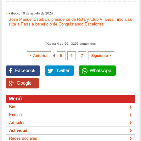
sábado, 10 de agosto de 2024
José Manuel Esteban, presidente de Rotary Club Vila-real, inicia su
ruta a París a beneficio de Conquistando Escalones
Página
4
de 66, 3255 contenidos
< Anterior
4
5
6
7
Siguiente >
Facebook
Twitter
WhatsApp
Google+
Menú
Bio
Equipo
Artículos
Actividad
Redes sociales