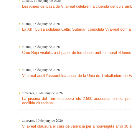
dimarts, 16 de juny de 2026
Les Ames de Casa de Vila-real celebren la cloenda del curs amb
dilluns, 15 de juny de 2026
La XIII Cursa solidària Celtic Submarí consolida Vila-real com a c
dilluns, 15 de juny de 2026
Creu Roja visibilitza el paper de les dones amb el mural «Dones 
dilluns, 15 de juny de 2026
Vila-real acull l'assemblea anual de la Unió de Treballadors de 
dimecres, 10 de juny de 2026
La piscina del Termet supera els 2.500 accessos en els prim
acollida ciutadana
dimecres, 10 de juny de 2026
Vila-real clausura el curs de valencià per a nouvinguts amb 30 