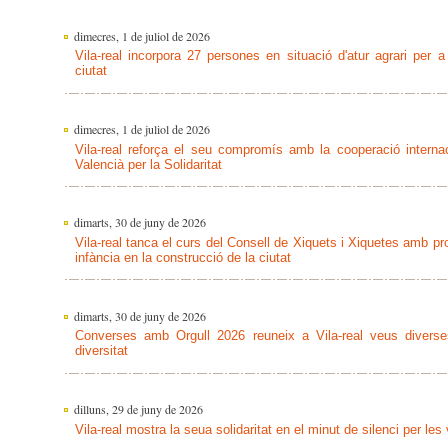
dimecres, 1 de juliol de 2026
Vila-real incorpora 27 persones en situació d'atur agrari per 
ciutat
dimecres, 1 de juliol de 2026
Vila-real reforça el seu compromís amb la cooperació intern
Valencià per la Solidaritat
dimarts, 30 de juny de 2026
Vila-real tanca el curs del Consell de Xiquets i Xiquetes amb pro
infància en la construcció de la ciutat
dimarts, 30 de juny de 2026
Converses amb Orgull 2026 reuneix a Vila-real veus diverses
diversitat
dilluns, 29 de juny de 2026
Vila-real mostra la seua solidaritat en el minut de silenci per le