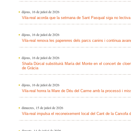
dijous, 16 de juliol de 2026
Vila-real acorda que la setmana de Sant Pasqual siga no lectiva
dijous, 16 de juliol de 2026
Vila-real renova les papereres dels parcs canins i continua avan
dijous, 16 de juliol de 2026
Shaila Dúrcal substituirà María del Monte en el concert de clo
de Gràcia
dijous, 16 de juliol de 2026
Vila-real honra la Mare de Déu del Carme amb la processó i mis
dimecres, 15 de juliol de 2026
Vila-real impulsa el reconeixement local del Cant de la Carxofa
dimarts, 14 de juliol de 2026