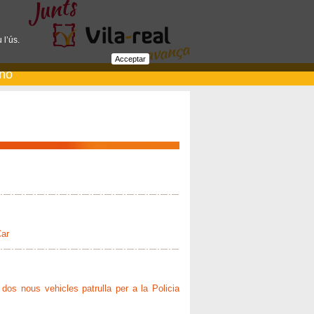
 l’ús.
Acceptar
ano
Car
 dos nous vehicles patrulla per a la Policia