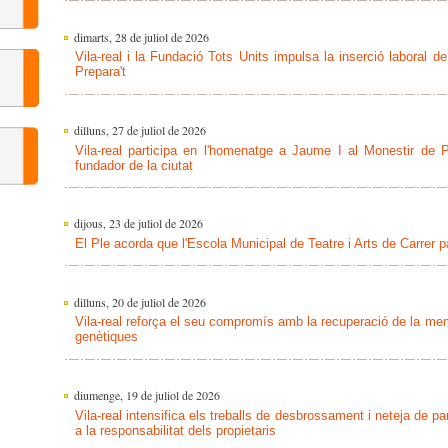
dimarts, 28 de juliol de 2026
Vila-real i la Fundació Tots Units impulsa la inserció laboral d
Prepara't
dilluns, 27 de juliol de 2026
Vila-real participa en l'homenatge a Jaume I al Monestir de P
fundador de la ciutat
dijous, 23 de juliol de 2026
El Ple acorda que l'Escola Municipal de Teatre i Arts de Carr
dilluns, 20 de juliol de 2026
Vila-real reforça el seu compromís amb la recuperació de la me
genètiques
diumenge, 19 de juliol de 2026
Vila-real intensifica els treballs de desbrossament i neteja de par
a la responsabilitat dels propietaris