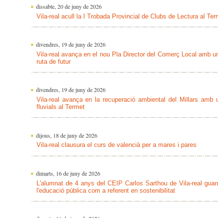
dissabte, 20 de juny de 2026
Vila-real acull la I Trobada Provincial de Clubs de Lectura al Ter
divendres, 19 de juny de 2026
Vila-real avança en el nou Pla Director del Comerç Local amb una
ruta de futur
divendres, 19 de juny de 2026
Vila-real avança en la recuperació ambiental del Millars amb 
fluvials al Termet
dijous, 18 de juny de 2026
Vila-real clausura el curs de valencià per a mares i pares
dimarts, 16 de juny de 2026
L'alumnat de 4 anys del CEIP Carlos Sarthou de Vila-real gua
l'educació pública com a referent en sostenibilitat