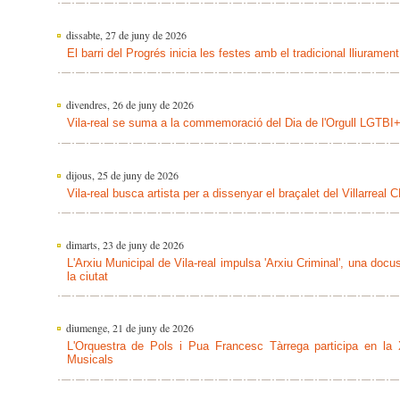
dissabte, 27 de juny de 2026
El barri del Progrés inicia les festes amb el tradicional lliurament
divendres, 26 de juny de 2026
Vila-real se suma a la commemoració del Dia de l'Orgull LGTBI
dijous, 25 de juny de 2026
Vila-real busca artista per a dissenyar el braçalet del Villarrea
dimarts, 23 de juny de 2026
L'Arxiu Municipal de Vila-real impulsa 'Arxiu Criminal', una docu
la ciutat
diumenge, 21 de juny de 2026
L'Orquestra de Pols i Pua Francesc Tàrrega participa en la
Musicals