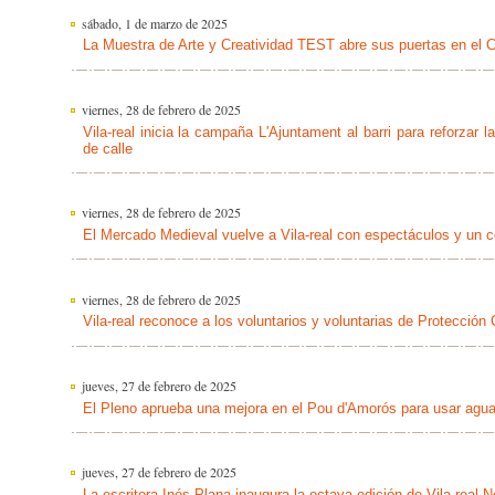
sábado, 1 de marzo de 2025
La Muestra de Arte y Creatividad TEST abre sus puertas en el Co
viernes, 28 de febrero de 2025
Vila-real inicia la campaña L'Ajuntament al barri para reforzar 
de calle
viernes, 28 de febrero de 2025
El Mercado Medieval vuelve a Vila-real con espectáculos y un 
viernes, 28 de febrero de 2025
Vila-real reconoce a los voluntarios y voluntarias de Protección C
jueves, 27 de febrero de 2025
El Pleno aprueba una mejora en el Pou d'Amorós para usar agua r
jueves, 27 de febrero de 2025
La escritora Inés Plana inaugura la octava edición de Vila-real N