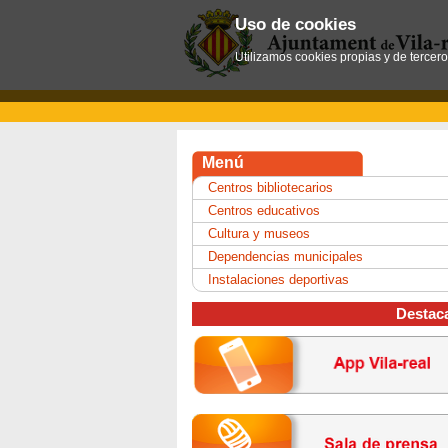
Uso de cookies
Utilizamos cookies propias y de tercer
Menú
Centros bibliotecarios
Centros educativos
Cultura y museos
Dependencias municipales
Instalaciones deportivas
Destac