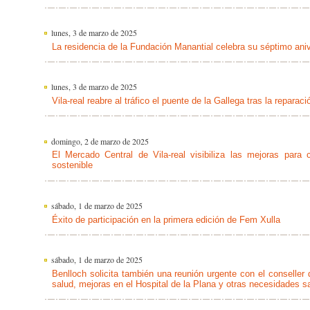
lunes, 3 de marzo de 2025
La residencia de la Fundación Manantial celebra su séptimo aniv
lunes, 3 de marzo de 2025
Vila-real reabre al tráfico el puente de la Gallega tras la repara
domingo, 2 de marzo de 2025
El Mercado Central de Vila-real visibiliza las mejoras para
sostenible
sábado, 1 de marzo de 2025
Éxito de participación en la primera edición de Fem Xulla
sábado, 1 de marzo de 2025
Benlloch solicita también una reunión urgente con el conseller
salud, mejoras en el Hospital de la Plana y otras necesidades sa