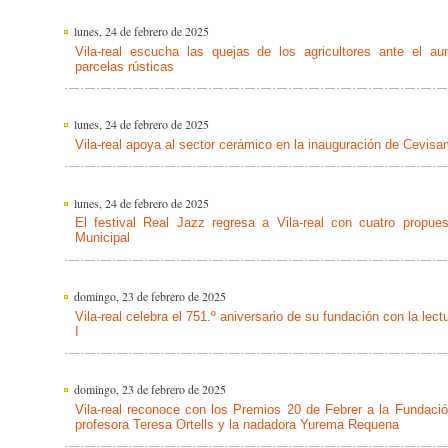
lunes, 24 de febrero de 2025
Vila-real escucha las quejas de los agricultores ante el a
parcelas rústicas
lunes, 24 de febrero de 2025
Vila-real apoya al sector cerámico en la inauguración de Cevis
lunes, 24 de febrero de 2025
El festival Real Jazz regresa a Vila-real con cuatro propues
Municipal
domingo, 23 de febrero de 2025
Vila-real celebra el 751.º aniversario de su fundación con la le
I
domingo, 23 de febrero de 2025
Vila-real reconoce con los Premios 20 de Febrer a la Fundació
profesora Teresa Ortells y la nadadora Yurema Requena