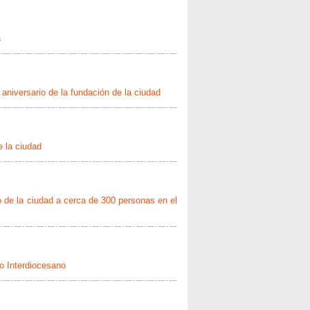
a
aniversario de la fundación de la ciudad
e la ciudad
o de la ciudad a cerca de 300 personas en el
o Interdiocesano