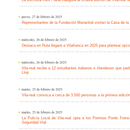
jueves, 27 de febrero de 2025
Representantes de la Fundación Manantial visitan la Casa de la
miércoles, 26 de febrero de 2025
Destaca en Ruta llegará a Vilafranca en 2025 para plantear opci
miércoles, 26 de febrero de 2025
Vila-real recibe a 12 estudiantes italianos e irlandeses que par
Llop
martes, 25 de febrero de 2025
Vila-real convoca a cerca de 3.500 personas a la primera edició
martes, 25 de febrero de 2025
La Policía Local de Vila-real opta a los Premios Ponle Fren
Seguridad Vial