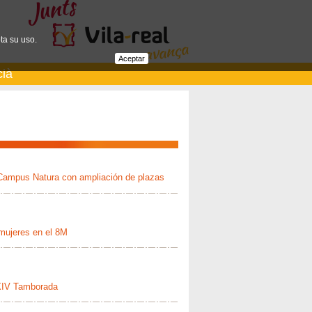
ta su uso.
Aceptar
cià
 Campus Natura con ampliación de plazas
 mujeres en el 8M
 XIV Tamborada