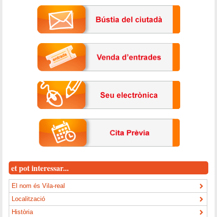
et pot interessar...
El nom és Vila-real
Localització
Història