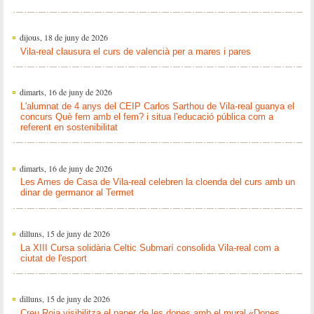
dijous, 18 de juny de 2026
Vila-real clausura el curs de valencià per a mares i pares
dimarts, 16 de juny de 2026
L'alumnat de 4 anys del CEIP Carlos Sarthou de Vila-real guanya el
concurs Què fem amb el fem? i situa l'educació pública com a
referent en sostenibilitat
dimarts, 16 de juny de 2026
Les Ames de Casa de Vila-real celebren la cloenda del curs amb un
dinar de germanor al Termet
dilluns, 15 de juny de 2026
La XIII Cursa solidària Celtic Submarí consolida Vila-real com a
ciutat de l'esport
dilluns, 15 de juny de 2026
Creu Roja visibilitza el paper de les dones amb el mural «Dones