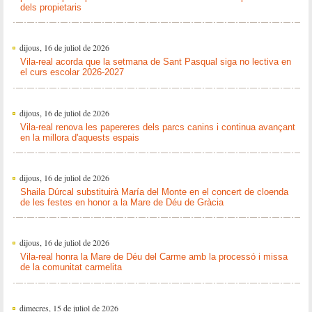
dels propietaris
dijous, 16 de juliol de 2026
Vila-real acorda que la setmana de Sant Pasqual siga no lectiva en
el curs escolar 2026-2027
dijous, 16 de juliol de 2026
Vila-real renova les papereres dels parcs canins i continua avançant
en la millora d'aquests espais
dijous, 16 de juliol de 2026
Shaila Dúrcal substituirà María del Monte en el concert de cloenda
de les festes en honor a la Mare de Déu de Gràcia
dijous, 16 de juliol de 2026
Vila-real honra la Mare de Déu del Carme amb la processó i missa
de la comunitat carmelita
dimecres, 15 de juliol de 2026