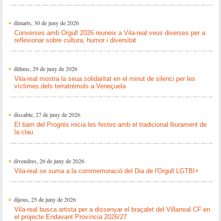
dimarts, 30 de juny de 2026
Converses amb Orgull 2026 reuneix a Vila-real veus diverses per a
reflexionar sobre cultura, humor i diversitat
dilluns, 29 de juny de 2026
Vila-real mostra la seua solidaritat en el minut de silenci per les
víctimes dels terratrémols a Veneçuela
dissabte, 27 de juny de 2026
El barri del Progrés inicia les festes amb el tradicional lliurament de
la clau
divendres, 26 de juny de 2026
Vila-real se suma a la commemoració del Dia de l'Orgull LGTBI+
dijous, 25 de juny de 2026
Vila-real busca artista per a dissenyar el braçalet del Villarreal CF en
el projecte Endavant Província 2026/27