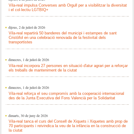
Vila-real impulsa Converses amb Orgull per a visibilitzar la diversitat
i el col·lectiu LGTBIQ+
dijous, 2 de juliol de 2026
Vila-real repartirà 50 banderes del municipi i estampes de sant
Cristòfol en una celebració renovada de la festivitat dels
transportistes
dimecres, 1 de juliol de 2026
Vila-real incorpora 27 persones en situació d'atur agrari per a reforçar
els treballs de manteniment de la ciutat
dimecres, 1 de juliol de 2026
Vila-real reforça el seu compromís amb la cooperació internacional
des de la Junta Executiva del Fons Valencià per la Solidaritat
dimarts, 30 de juny de 2026
Vila-real tanca el curs del Consell de Xiquets i Xiquetes amb prop de
70 participants i reivindica la veu de la infància en la construcció de
la ciutat