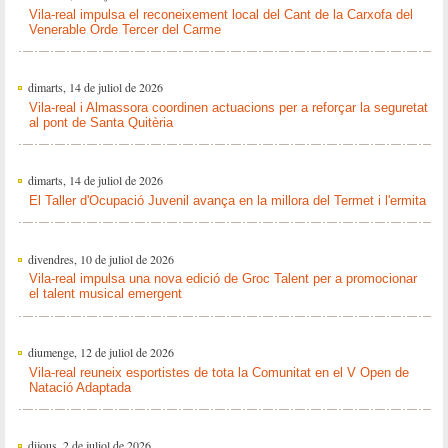
Vila-real impulsa el reconeixement local del Cant de la Carxofa del
Venerable Orde Tercer del Carme
dimarts, 14 de juliol de 2026
Vila-real i Almassora coordinen actuacions per a reforçar la seguretat
al pont de Santa Quitèria
dimarts, 14 de juliol de 2026
El Taller d'Ocupació Juvenil avança en la millora del Termet i l'ermita
divendres, 10 de juliol de 2026
Vila-real impulsa una nova edició de Groc Talent per a promocionar
el talent musical emergent
diumenge, 12 de juliol de 2026
Vila-real reuneix esportistes de tota la Comunitat en el V Open de
Natació Adaptada
dijous, 2 de juliol de 2026