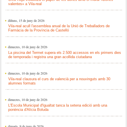
valentes» a Vila-real
dilluns, 15 de juny de 2026
Vila-real acull l'assemblea anual de la Unió de Treballadors de
Farmàcia de la Província de Castelló
dimecres, 10 de juny de 2026
La piscina del Termet supera els 2.500 accessos en els primers dies
de temporada i registra una gran acollida ciutadana
dimecres, 10 de juny de 2026
Vila-real clausura el curs de valencià per a nouvinguts amb 30
alumnes formats
dimecres, 10 de juny de 2026
L'Escola Municipal d'Igualtat tanca la setena edició amb una
ponència d'Alícia Boluda
dimarts, 9 de juny de 2026