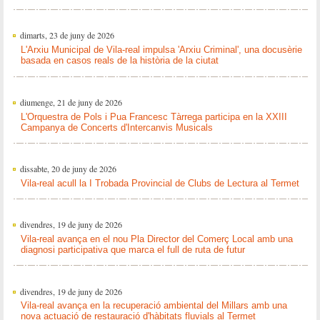
dimarts, 23 de juny de 2026
L'Arxiu Municipal de Vila-real impulsa 'Arxiu Criminal', una docusèrie
basada en casos reals de la història de la ciutat
diumenge, 21 de juny de 2026
L'Orquestra de Pols i Pua Francesc Tàrrega participa en la XXIII
Campanya de Concerts d'Intercanvis Musicals
dissabte, 20 de juny de 2026
Vila-real acull la I Trobada Provincial de Clubs de Lectura al Termet
divendres, 19 de juny de 2026
Vila-real avança en el nou Pla Director del Comerç Local amb una
diagnosi participativa que marca el full de ruta de futur
divendres, 19 de juny de 2026
Vila-real avança en la recuperació ambiental del Millars amb una
nova actuació de restauració d'hàbitats fluvials al Termet