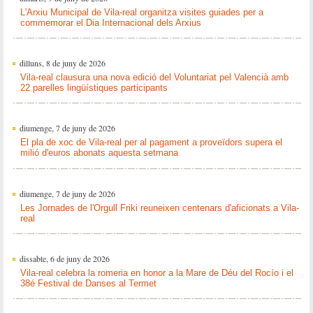
L'Arxiu Municipal de Vila-real organitza visites guiades per a
commemorar el Dia Internacional dels Arxius
dilluns, 8 de juny de 2026
Vila-real clausura una nova edició del Voluntariat pel Valencià amb
22 parelles lingüístiques participants
diumenge, 7 de juny de 2026
El pla de xoc de Vila-real per al pagament a proveïdors supera el
milió d'euros abonats aquesta setmana
diumenge, 7 de juny de 2026
Les Jornades de l'Orgull Friki reuneixen centenars d'aficionats a Vila-
real
dissabte, 6 de juny de 2026
Vila-real celebra la romeria en honor a la Mare de Déu del Rocío i el
38é Festival de Danses al Termet