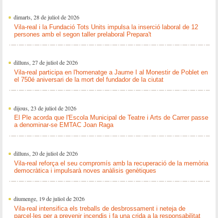
dimarts, 28 de juliol de 2026
Vila-real i la Fundació Tots Units impulsa la inserció laboral de 12
persones amb el segon taller prelaboral Prepara't
dilluns, 27 de juliol de 2026
Vila-real participa en l'homenatge a Jaume I al Monestir de Poblet en
el 750é aniversari de la mort del fundador de la ciutat
dijous, 23 de juliol de 2026
El Ple acorda que l'Escola Municipal de Teatre i Arts de Carrer passe
a denominar-se EMTAC Joan Raga
dilluns, 20 de juliol de 2026
Vila-real reforça el seu compromís amb la recuperació de la memòria
democràtica i impulsarà noves anàlisis genètiques
diumenge, 19 de juliol de 2026
Vila-real intensifica els treballs de desbrossament i neteja de
parcel·les per a prevenir incendis i fa una crida a la responsabilitat