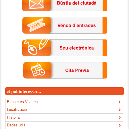
et pot interessar...
El nom és Vila-real
Localització
Història
Dades útils