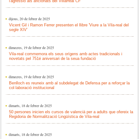
l'agressió als aficionats del Villarreal CF
dijous, 20 de febrer de 2025
Vicent Gil i Ramon Ferrer presenten el llibre 'Viure a la Vila-real del
segle XIV'
dimecres, 19 de febrer de 2025
Vila-real commemora els seus orígens amb actes tradicionals i
novetats pel 751é aniversari de la seua fundació
dimecres, 19 de febrer de 2025
Benlloch es reuneix amb al subdelegat de Defensa per a reforçar la
col·laboració institucional
dimarts, 18 de febrer de 2025
50 persones inicien els cursos de valencià per a adults que ofereix la
Regidoria de Normalització Lingüística de Vila-real
dimarts, 18 de febrer de 2025