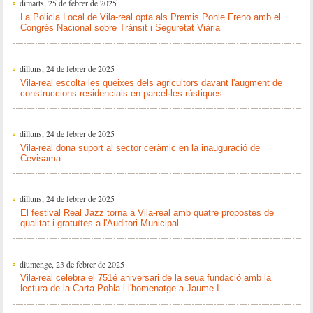
dimarts, 25 de febrer de 2025
La Policia Local de Vila-real opta als Premis Ponle Freno amb el
Congrés Nacional sobre Trànsit i Seguretat Viària
dilluns, 24 de febrer de 2025
Vila-real escolta les queixes dels agricultors davant l'augment de
construccions residencials en parcel·les rústiques
dilluns, 24 de febrer de 2025
Vila-real dona suport al sector ceràmic en la inauguració de
Cevisama
dilluns, 24 de febrer de 2025
El festival Real Jazz torna a Vila-real amb quatre propostes de
qualitat i gratuïtes a l'Auditori Municipal
diumenge, 23 de febrer de 2025
Vila-real celebra el 751é aniversari de la seua fundació amb la
lectura de la Carta Pobla i l'homenatge a Jaume I