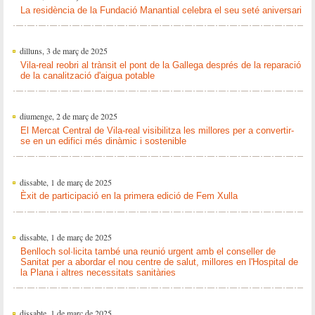
La residència de la Fundació Manantial celebra el seu seté aniversari
dilluns, 3 de març de 2025
Vila-real reobri al trànsit el pont de la Gallega després de la reparació
de la canalització d'aigua potable
diumenge, 2 de març de 2025
El Mercat Central de Vila-real visibilitza les millores per a convertir-
se en un edifici més dinàmic i sostenible
dissabte, 1 de març de 2025
Èxit de participació en la primera edició de Fem Xulla
dissabte, 1 de març de 2025
Benlloch sol·licita també una reunió urgent amb el conseller de
Sanitat per a abordar el nou centre de salut, millores en l'Hospital de
la Plana i altres necessitats sanitàries
dissabte, 1 de març de 2025