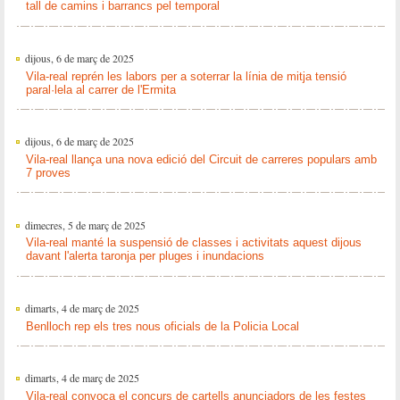
tall de camins i barrancs pel temporal
dijous, 6 de març de 2025
Vila-real reprén les labors per a soterrar la línia de mitja tensió
paral·lela al carrer de l'Ermita
dijous, 6 de març de 2025
Vila-real llança una nova edició del Circuit de carreres populars amb
7 proves
dimecres, 5 de març de 2025
Vila-real manté la suspensió de classes i activitats aquest dijous
davant l'alerta taronja per pluges i inundacions
dimarts, 4 de març de 2025
Benlloch rep els tres nous oficials de la Policia Local
dimarts, 4 de març de 2025
Vila-real convoca el concurs de cartells anunciadors de les festes