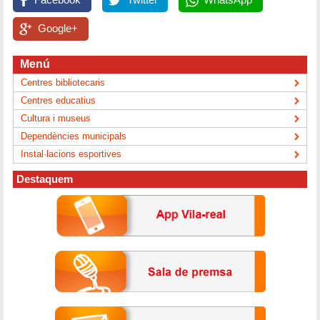
Google+
Menú
Centres bibliotecaris
Centres educatius
Cultura i museus
Dependències municipals
Instal·lacions esportives
Destaquem