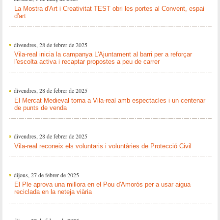
La Mostra d'Art i Creativitat TEST obri les portes al Convent, espai
d'art
divendres, 28 de febrer de 2025
Vila-real inicia la campanya L'Ajuntament al barri per a reforçar
l'escolta activa i recaptar propostes a peu de carrer
divendres, 28 de febrer de 2025
El Mercat Medieval torna a Vila-real amb espectacles i un centenar
de punts de venda
divendres, 28 de febrer de 2025
Vila-real reconeix els voluntaris i voluntàries de Protecció Civil
dijous, 27 de febrer de 2025
El Ple aprova una millora en el Pou d'Amorós per a usar aigua
reciclada en la neteja viària