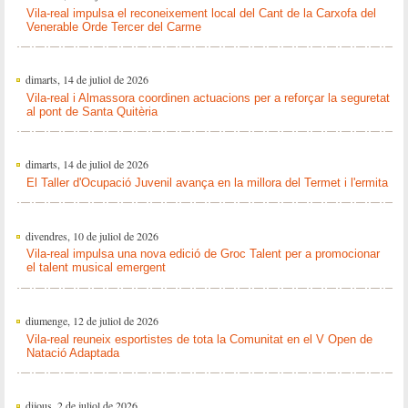
Vila-real impulsa el reconeixement local del Cant de la Carxofa del
Venerable Orde Tercer del Carme
dimarts, 14 de juliol de 2026
Vila-real i Almassora coordinen actuacions per a reforçar la seguretat
al pont de Santa Quitèria
dimarts, 14 de juliol de 2026
El Taller d'Ocupació Juvenil avança en la millora del Termet i l'ermita
divendres, 10 de juliol de 2026
Vila-real impulsa una nova edició de Groc Talent per a promocionar
el talent musical emergent
diumenge, 12 de juliol de 2026
Vila-real reuneix esportistes de tota la Comunitat en el V Open de
Natació Adaptada
dijous, 2 de juliol de 2026