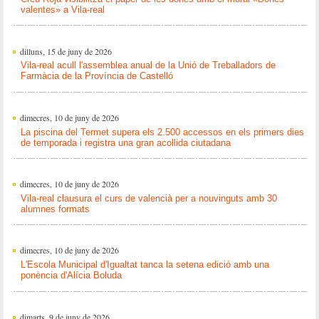
valentes» a Vila-real
dilluns, 15 de juny de 2026
Vila-real acull l'assemblea anual de la Unió de Treballadors de
Farmàcia de la Província de Castelló
dimecres, 10 de juny de 2026
La piscina del Termet supera els 2.500 accessos en els primers dies
de temporada i registra una gran acollida ciutadana
dimecres, 10 de juny de 2026
Vila-real clausura el curs de valencià per a nouvinguts amb 30
alumnes formats
dimecres, 10 de juny de 2026
L'Escola Municipal d'Igualtat tanca la setena edició amb una
ponència d'Alícia Boluda
dimarts, 9 de juny de 2026