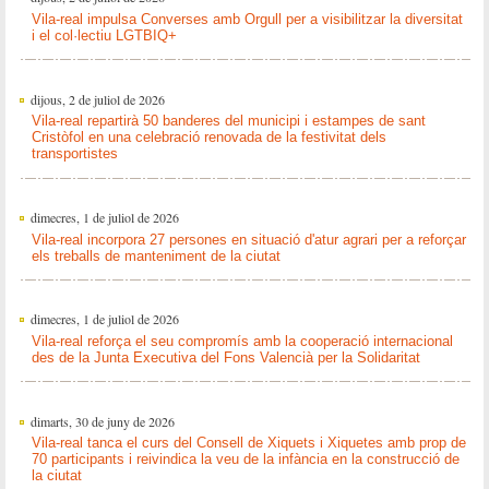
Vila-real impulsa Converses amb Orgull per a visibilitzar la diversitat
i el col·lectiu LGTBIQ+
dijous, 2 de juliol de 2026
Vila-real repartirà 50 banderes del municipi i estampes de sant
Cristòfol en una celebració renovada de la festivitat dels
transportistes
dimecres, 1 de juliol de 2026
Vila-real incorpora 27 persones en situació d'atur agrari per a reforçar
els treballs de manteniment de la ciutat
dimecres, 1 de juliol de 2026
Vila-real reforça el seu compromís amb la cooperació internacional
des de la Junta Executiva del Fons Valencià per la Solidaritat
dimarts, 30 de juny de 2026
Vila-real tanca el curs del Consell de Xiquets i Xiquetes amb prop de
70 participants i reivindica la veu de la infància en la construcció de
la ciutat