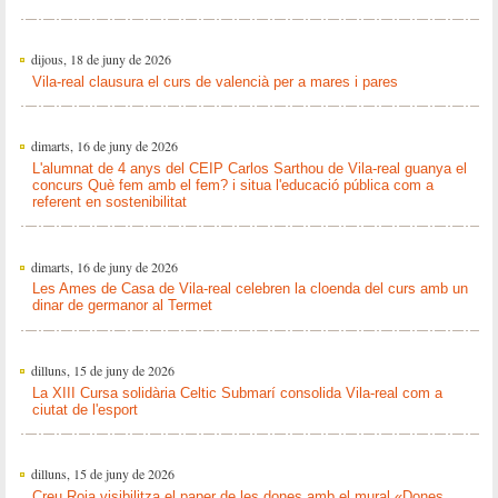
dijous, 18 de juny de 2026
Vila-real clausura el curs de valencià per a mares i pares
dimarts, 16 de juny de 2026
L'alumnat de 4 anys del CEIP Carlos Sarthou de Vila-real guanya el
concurs Què fem amb el fem? i situa l'educació pública com a
referent en sostenibilitat
dimarts, 16 de juny de 2026
Les Ames de Casa de Vila-real celebren la cloenda del curs amb un
dinar de germanor al Termet
dilluns, 15 de juny de 2026
La XIII Cursa solidària Celtic Submarí consolida Vila-real com a
ciutat de l'esport
dilluns, 15 de juny de 2026
Creu Roja visibilitza el paper de les dones amb el mural «Dones