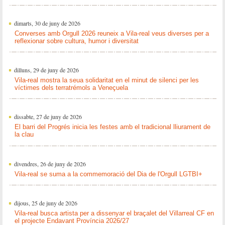
dimarts, 30 de juny de 2026
Converses amb Orgull 2026 reuneix a Vila-real veus diverses per a
reflexionar sobre cultura, humor i diversitat
dilluns, 29 de juny de 2026
Vila-real mostra la seua solidaritat en el minut de silenci per les
víctimes dels terratrémols a Veneçuela
dissabte, 27 de juny de 2026
El barri del Progrés inicia les festes amb el tradicional lliurament de
la clau
divendres, 26 de juny de 2026
Vila-real se suma a la commemoració del Dia de l'Orgull LGTBI+
dijous, 25 de juny de 2026
Vila-real busca artista per a dissenyar el braçalet del Villarreal CF en
el projecte Endavant Província 2026/27