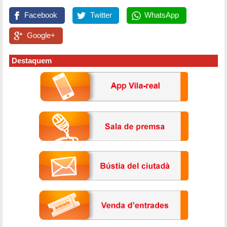
Facebook
Twitter
WhatsApp
Google+
Destaquem