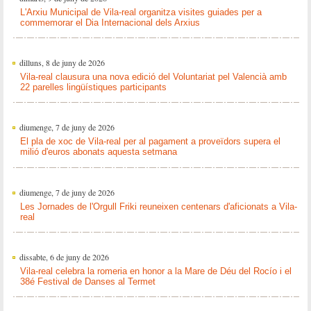
L'Arxiu Municipal de Vila-real organitza visites guiades per a
commemorar el Dia Internacional dels Arxius
dilluns, 8 de juny de 2026
Vila-real clausura una nova edició del Voluntariat pel Valencià amb
22 parelles lingüístiques participants
diumenge, 7 de juny de 2026
El pla de xoc de Vila-real per al pagament a proveïdors supera el
milió d'euros abonats aquesta setmana
diumenge, 7 de juny de 2026
Les Jornades de l'Orgull Friki reuneixen centenars d'aficionats a Vila-
real
dissabte, 6 de juny de 2026
Vila-real celebra la romeria en honor a la Mare de Déu del Rocío i el
38é Festival de Danses al Termet