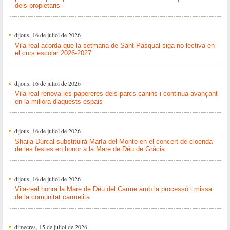
dels propietaris
dijous, 16 de juliol de 2026
Vila-real acorda que la setmana de Sant Pasqual siga no lectiva en
el curs escolar 2026-2027
dijous, 16 de juliol de 2026
Vila-real renova les papereres dels parcs canins i continua avançant
en la millora d'aquests espais
dijous, 16 de juliol de 2026
Shaila Dúrcal substituirà María del Monte en el concert de cloenda
de les festes en honor a la Mare de Déu de Gràcia
dijous, 16 de juliol de 2026
Vila-real honra la Mare de Déu del Carme amb la processó i missa
de la comunitat carmelita
dimecres, 15 de juliol de 2026