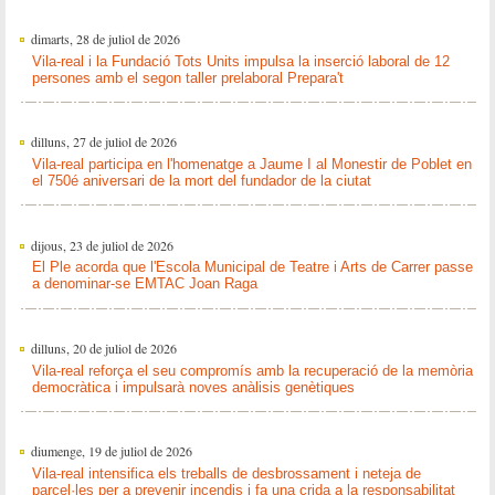
dimarts, 28 de juliol de 2026
Vila-real i la Fundació Tots Units impulsa la inserció laboral de 12
persones amb el segon taller prelaboral Prepara't
dilluns, 27 de juliol de 2026
Vila-real participa en l'homenatge a Jaume I al Monestir de Poblet en
el 750é aniversari de la mort del fundador de la ciutat
dijous, 23 de juliol de 2026
El Ple acorda que l'Escola Municipal de Teatre i Arts de Carrer passe
a denominar-se EMTAC Joan Raga
dilluns, 20 de juliol de 2026
Vila-real reforça el seu compromís amb la recuperació de la memòria
democràtica i impulsarà noves anàlisis genètiques
diumenge, 19 de juliol de 2026
Vila-real intensifica els treballs de desbrossament i neteja de
parcel·les per a prevenir incendis i fa una crida a la responsabilitat