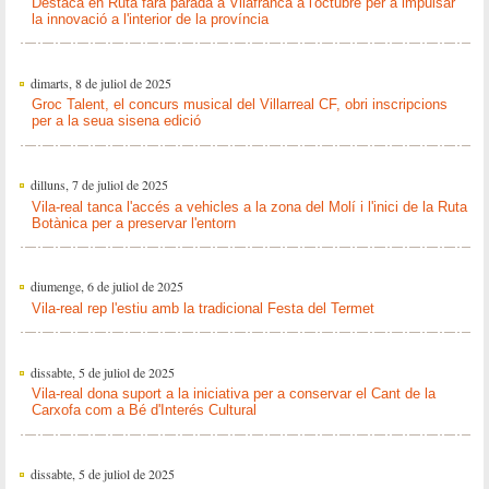
Destaca en Ruta farà parada a Vilafranca a l'octubre per a impulsar
la innovació a l'interior de la província
dimarts, 8 de juliol de 2025
Groc Talent, el concurs musical del Villarreal CF, obri inscripcions
per a la seua sisena edició
dilluns, 7 de juliol de 2025
Vila-real tanca l'accés a vehicles a la zona del Molí i l'inici de la Ruta
Botànica per a preservar l'entorn
diumenge, 6 de juliol de 2025
Vila-real rep l'estiu amb la tradicional Festa del Termet
dissabte, 5 de juliol de 2025
Vila-real dona suport a la iniciativa per a conservar el Cant de la
Carxofa com a Bé d'Interés Cultural
dissabte, 5 de juliol de 2025