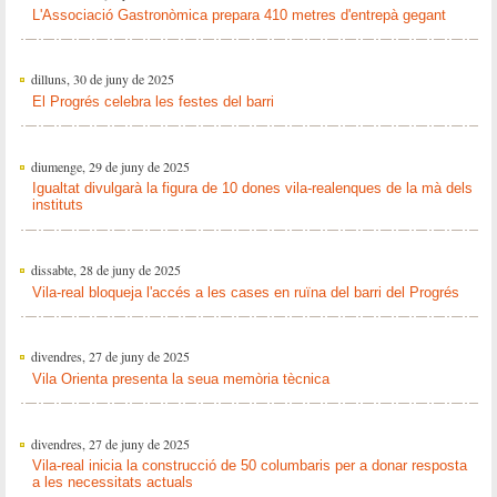
L'Associació Gastronòmica prepara 410 metres d'entrepà gegant
dilluns, 30 de juny de 2025
El Progrés celebra les festes del barri
diumenge, 29 de juny de 2025
Igualtat divulgarà la figura de 10 dones vila-realenques de la mà dels
instituts
dissabte, 28 de juny de 2025
Vila-real bloqueja l'accés a les cases en ruïna del barri del Progrés
divendres, 27 de juny de 2025
Vila Orienta presenta la seua memòria tècnica
divendres, 27 de juny de 2025
Vila-real inicia la construcció de 50 columbaris per a donar resposta
a les necessitats actuals