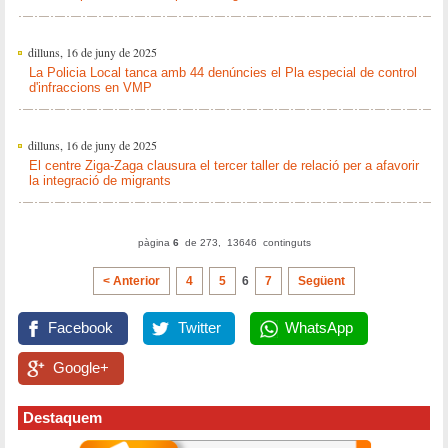
dilluns, 16 de juny de 2025
La Policia Local tanca amb 44 denúncies el Pla especial de control
d'infraccions en VMP
dilluns, 16 de juny de 2025
El centre Ziga-Zaga clausura el tercer taller de relació per a afavorir
la integració de migrants
pàgina
6
de 273, 13646 continguts
< Anterior
4
5
6
7
Següent
Facebook
Twitter
WhatsApp
Google+
Destaquem