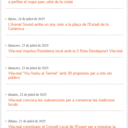
a perfilar el major parc urbà de la ciutat
dijous, 24 de juliol de 2025
L'Arenal Sound arriba un any més a la plaça de l'Estadi de la
Ceràmica
dimecres, 23 de juliol de 2025
Vila-real impulsa l'hosteleria local amb la II Ruta Desdejuna't Vila-real
dimecres, 23 de juliol de 2025
Vila-real "Viu l'estiu al Termet" amb 30 propostes per a tots els
públics
dimarts, 22 de juliol de 2025
Vila-real convoca les subvencions per a conservar les tradicions
locals
dilluns, 21 de juliol de 2025
Vila-real constitueix el Consell Local de l'Esport per a impulsar la