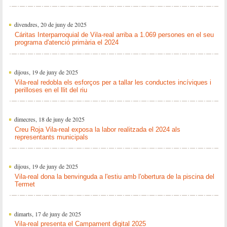
divendres, 20 de juny de 2025
Cáritas Interparroquial de Vila-real arriba a 1.069 persones en el seu
programa d'atenció primària el 2024
dijous, 19 de juny de 2025
Vila-real redobla els esforços per a tallar les conductes incíviques i
perilloses en el llit del riu
dimecres, 18 de juny de 2025
Creu Roja Vila-real exposa la labor realitzada el 2024 als
representants municipals
dijous, 19 de juny de 2025
Vila-real dona la benvinguda a l'estiu amb l'obertura de la piscina del
Termet
dimarts, 17 de juny de 2025
Vila-real presenta el Campament digital 2025