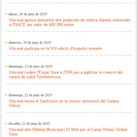
dijous, 26 de juny de 2025
Vila-real aprova presentar dos projectes de millora d'àrees industrials
a l'IVACE per valor de 600.000 euros
dimecres, 25 de juny de 2025
Vila-real participa en la VIII edició d'Innpulso emprén
diumenge, 22 de juny de 2025
Vila-real cedeix l'Espai Jove a l'EPA per a agilitzar la creació del
centre de salut Torrehermosa
diumenge, 22 de juny de 2025
Vila-real honra el Santíssim en la missa i processó del Corpus
Christi
dissabte, 21 de juny de 2025
Vila-real obri l'Alberg Municipal i El Molí per al Camp Rotary Global
View