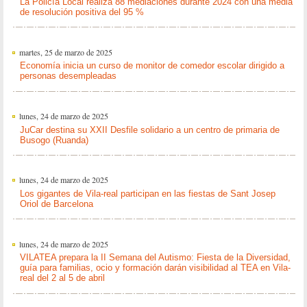
La Policía Local realiza 88 mediaciones durante 2024 con una media
de resolución positiva del 95 %
martes, 25 de marzo de 2025
Economía inicia un curso de monitor de comedor escolar dirigido a
personas desempleadas
lunes, 24 de marzo de 2025
JuCar destina su XXII Desfile solidario a un centro de primaria de
Busogo (Ruanda)
lunes, 24 de marzo de 2025
Los gigantes de Vila-real participan en las fiestas de Sant Josep
Oriol de Barcelona
lunes, 24 de marzo de 2025
VILATEA prepara la II Semana del Autismo: Fiesta de la Diversidad,
guía para familias, ocio y formación darán visibilidad al TEA en Vila-
real del 2 al 5 de abril