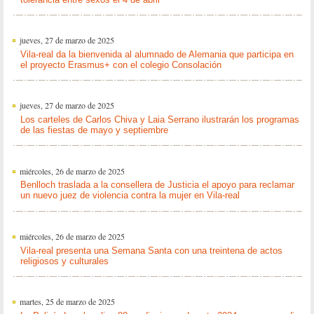
jueves, 27 de marzo de 2025
Vila-real da la bienvenida al alumnado de Alemania que participa en
el proyecto Erasmus+ con el colegio Consolación
jueves, 27 de marzo de 2025
Los carteles de Carlos Chiva y Laia Serrano ilustrarán los programas
de las fiestas de mayo y septiembre
miércoles, 26 de marzo de 2025
Benlloch traslada a la consellera de Justicia el apoyo para reclamar
un nuevo juez de violencia contra la mujer en Vila-real
miércoles, 26 de marzo de 2025
Vila-real presenta una Semana Santa con una treintena de actos
religiosos y culturales
martes, 25 de marzo de 2025