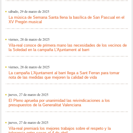
sábado, 29 de marzo de 2025
La música de Semana Santa llena la basílica de San Pascual en el
XV Pregón musical
viernes, 28 de marzo de 2025
Vila-real conoce de primera mano las necesidades de los vecinos de
la Soledad en la campaña L'Ajuntament al barri
viernes, 28 de marzo de 2025
La campaña L'Ajuntament al barri llega a Sant Ferran para tomar
nota de las medidas que mejoren la calidad de vida
jueves, 27 de marzo de 2025
El Pleno aprueba por unanimidad las reivindicaciones a los
presupuestos de la Generalitat Valenciana
jueves, 27 de marzo de 2025
Vila-real premiará los mejores trabajos sobre el respeto y la
tolerancia entre sexos el 4 de abril