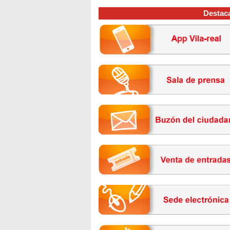
Destac