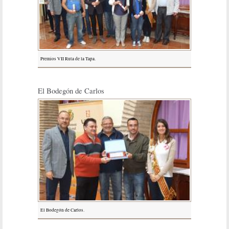
Premios VII Ruta de la Tapa.
El Bodegón de Carlos
El Bodegón de Carlos.