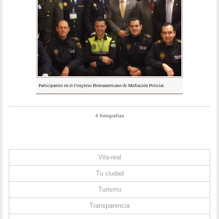
Participantes en el Congreso Iberoamericano de Mediación Policial.
4 fotografías
Vila-real
Tu ciudad
Turismo
Transparencia