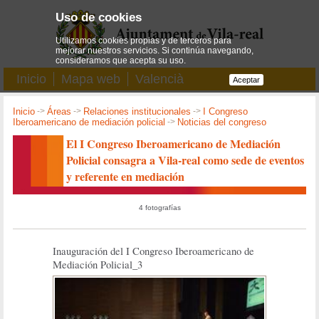
Uso de cookies
Utilizamos cookies propias y de terceros para
mejorar nuestros servicios. Si continúa navegando,
consideramos que acepta su uso.
Inicio
Mapa web
Valencià
Aceptar
Inicio
->
Áreas
->
Relaciones institucionales
->
I Congreso
Iberoamericano de mediación policial
->
Noticias del congreso
El I Congreso Iberoamericano de Mediación
Policial consagra a Vila-real como sede de eventos
y referente en mediación
4 fotografías
Inauguración del I Congreso Iberoamericano de
Mediación Policial_3