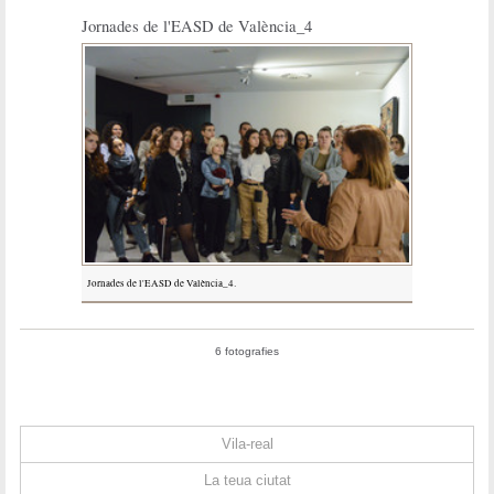
Jornades de l'EASD de València_4
Jornades de l'EASD de València_4.
6 fotografies
Vila-real
La teua ciutat