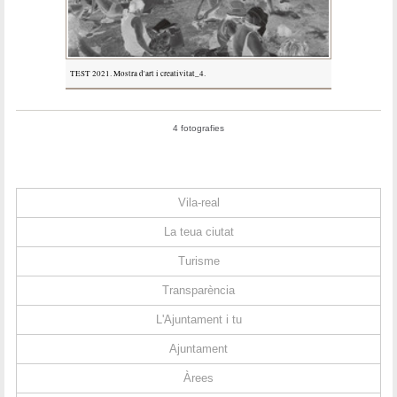
TEST 2021. Mostra d'art i creativitat_4.
4 fotografies
Vila-real
La teua ciutat
Turisme
Transparència
L'Ajuntament i tu
Ajuntament
Àrees