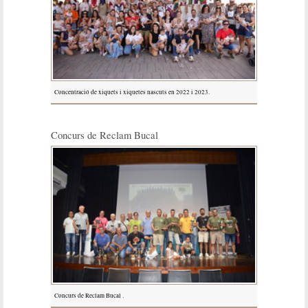
Concentració de xiquets i xiquetes nascuts en 2022 i 2023.
Concurs de Reclam Bucal
Concurs de Reclam Bucal .