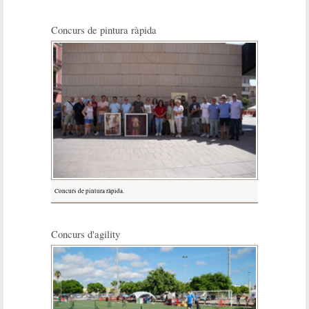
Concurs de pintura ràpida
Concurs de pintura ràpida.
Concurs d'agility