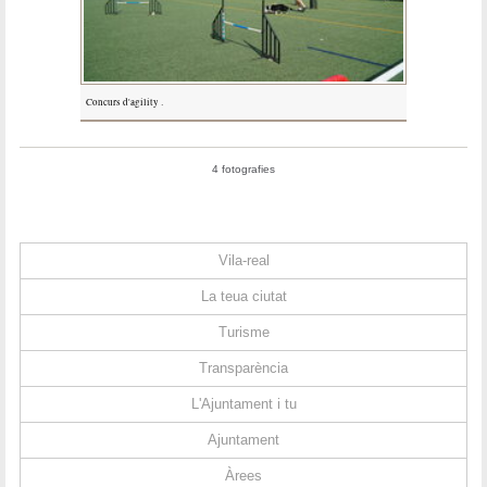
Concurs d'agility .
4 fotografies
Vila-real
La teua ciutat
Turisme
Transparència
L'Ajuntament i tu
Ajuntament
Àrees