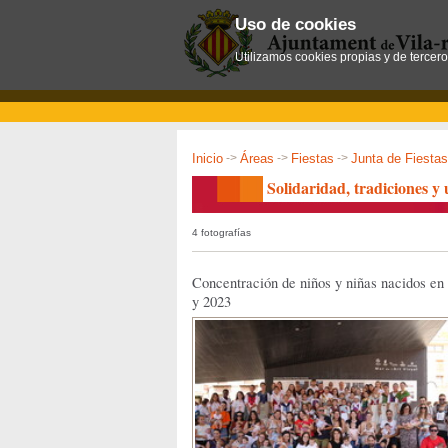
Uso de cookies
Utilizamos cookies propias y de tercer
Inicio
->
Áreas
->
Fiestas
->
Junta de Fiestas
Solidaridad, tradiciones y 
4 fotografías
Concentración de niños y niñas nacidos en
y 2023