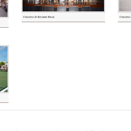
Concurso de Reclamo Bucal.
Concurso 