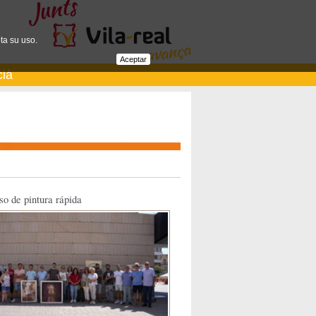
ta su uso.
Aceptar
cià
o de pintura rápida